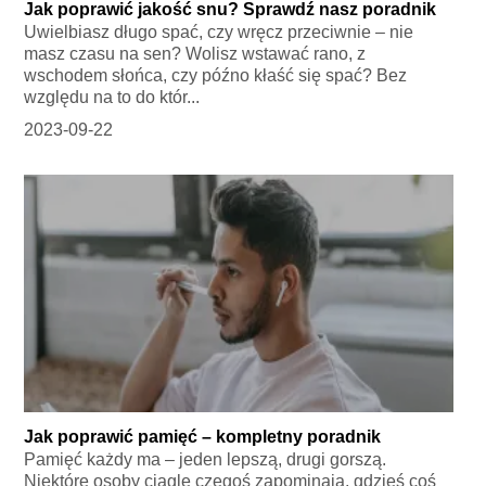
Jak poprawić jakość snu? Sprawdź nasz poradnik
Uwielbiasz długo spać, czy wręcz przeciwnie – nie
masz czasu na sen? Wolisz wstawać rano, z
wschodem słońca, czy późno kłaść się spać? Bez
względu na to do któr...
2023-09-22
Jak poprawić pamięć – kompletny poradnik
Pamięć każdy ma – jeden lepszą, drugi gorszą.
Niektóre osoby ciągle czegoś zapominają, gdzieś coś