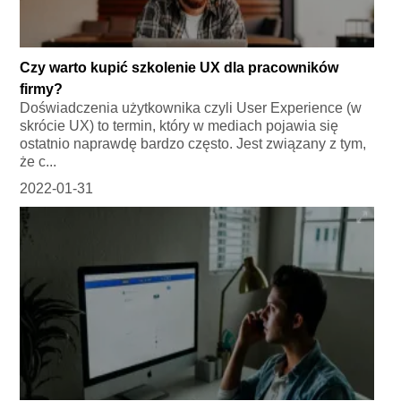
Czy warto kupić szkolenie UX dla pracowników
firmy?
Doświadczenia użytkownika czyli User Experience (w
skrócie UX) to termin, który w mediach pojawia się
ostatnio naprawdę bardzo często. Jest związany z tym,
że c...
2022-01-31