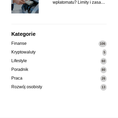
wpłatomatu? Limity i zasady
wpłat
Kategorie
Finanse
106
Kryptowaluty
5
Lifestyle
60
Poradnik
80
Praca
26
Rozwój osobisty
13