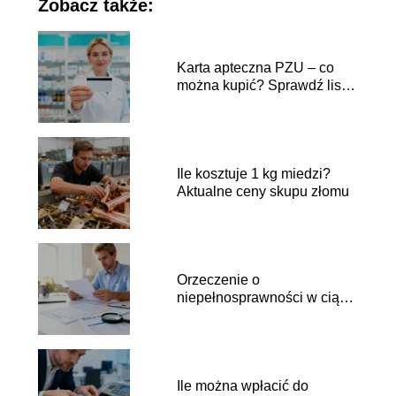
Zobacz także:
Karta apteczna PZU – co
można kupić? Sprawdź listę
produktów
Ile kosztuje 1 kg miedzi?
Aktualne ceny skupu złomu
Orzeczenie o
niepełnosprawności w ciągu
roku a ulga rehabilitacyjna
Ile można wpłacić do