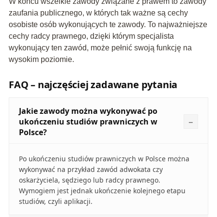
W końcu wszelkie zawody związane z prawem to zawody
zaufania publicznego, w których tak ważne są cechy
osobiste osób wykonujących te zawody. To najważniejsze
cechy radcy prawnego, dzięki którym specjalista
wykonujący ten zawód, może pełnić swoją funkcję na
wysokim poziomie.
FAQ – najczęściej zadawane pytania
Jakie zawody można wykonywać po
ukończeniu studiów prawniczych w
Polsce?
Po ukończeniu studiów prawniczych w Polsce można
wykonywać na przykład zawód adwokata czy
oskarżyciela, sędziego lub radcy prawnego.
Wymogiem jest jednak ukończenie kolejnego etapu
studiów, czyli aplikacji.