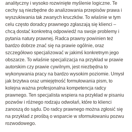
analityczny i wysoko rozwinięte myślenie logiczne. Te
cechy są niezbędne do analizowania przepisów prawa i
wyszukiwania tak zwanych kruczków. To właśnie w tym
celu często doradcy prawnego zgłaszają się klienci –
chcą dostać konkretną odpowiedź na swoje problemy i
pytania natury prawnej. Radca prawny powinien też
bardzo dobrze znać się na prawie ogólnie, oraz
szczegółowo specjalizować w jakimś konkretnym jego
obszarze. To właśnie specjalizacja na przykład w prawie
autorskim czy prawie cywilnym, jest niezbędna to
wykonywania pracy na bardzo wysokim poziomie. Umysł
jak brzytwa oraz umiejętność formułowania pism, to
kolejna ważna profesjonalna kompetencja radcy
prawnego. Ten specjalista wspiera na przykład w pisaniu
pozwów i różnego rodzaju odwołań, które to klienci
zanoszą do sądu. Do radcy prawnego można zgłosić się
na przykład z prośbą o wsparcie w sformułowaniu pozwu
rozwodowego.