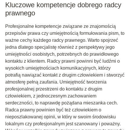
Kluczowe kompetencje dobrego radcy
prawnego
Profesjonalne kompetencje związane ze znajomością
przepisów prawa czy umiejętnością formułowania pism, to
ważne cechy każdego radcy prawnego. Warto spojrzeć
jedna dlatego specjalistę również z perspektywy jego
umiejętności osobistych, potrzebnych do prawidłowego
kontaktu z klientem. Radcy prawni powinni być ludźmi o
wysokich umiejętnościach komunikacyjnych, którzy
potrafią nawiązać kontakt z drugim człowiekiem i stworzyć
atmosferę pełną zaufania. Umiejętność tworzenia
profesjonalnej przestrzeni do kontaktu z drugim
człowiekiem, z jednoczesnym zachowaniem
serdeczności, to naprawdę pożądana mieszanka cech.
Radca prawny powinien być też człowiekiem o
nieposzlakowanej opinii, w który w swoim środowisku
lokalnym czy profesjonalnym jest szanowany i poważny.