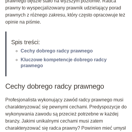
prawnego będzie stało na wyższym poziomie. Radca
prawny to wyspecjalizowany prawnik udzielający porad
prawnych z różnego zakresu, który często opracowuje też
opinie na piśmie.
Spis treści:
Cechy dobrego radcy prawnego
Kluczowe kompetencje dobrego radcy
prawnego
Cechy dobrego radcy prawnego
Profesjonalista wykonujący zawód radcy prawnego musi
charakteryzować się pewnymi cechami. Predyspozycje do
wykonywania zawodu są przecież potrzebne w każdej
branży. Jakimi unikalnymi cechami musi zatem
charakteryzować się radca prawny? Powinien mieć umysł