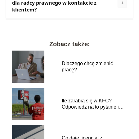
dla radcy prawnego w kontakcie z
klientem?
Zobacz także:
Dlaczego chcę zmienić
pracę?
Ile zarabia się w KFC?
Odpowiedz na to pytanie i
odkryj pensje w popularnej
sieci restauracji
Co daje licencjat z