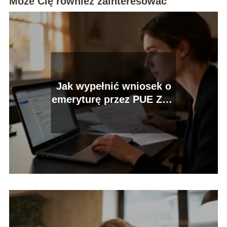
Może Cię również zainteresować
Jak wypełnić wniosek o
emeryturę przez PUE ZUS
krok po kroku?