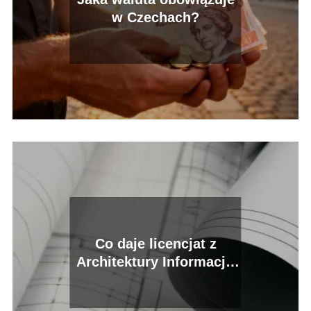
w Czechach?
Co daje licencjat z
Architektury Informacji:
klucz do sukcesu w
branży