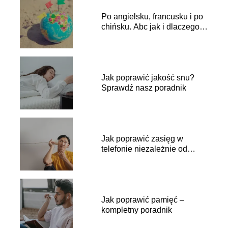
Po angielsku, francusku i po
chińsku. Abc jak i dlaczego
zmienić język w telefonie
Jak poprawić jakość snu?
Sprawdź nasz poradnik
Jak poprawić zasięg w
telefonie niezależnie od
sytuacji
Jak poprawić pamięć –
kompletny poradnik