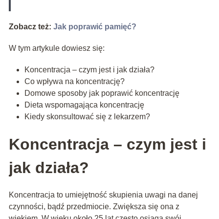
Zobacz też:
Jak poprawić pamięć?
W tym artykule dowiesz się:
Koncentracja – czym jest i jak działa?
Co wpływa na koncentrację?
Domowe sposoby jak poprawić koncentrację
Dieta wspomagająca koncentrację
Kiedy skonsultować się z lekarzem?
Koncentracja – czym jest i
jak działa?
Koncentracja to umiejętność skupienia uwagi na danej
czynności, bądź przedmiocie. Zwiększa się ona z
wiekiem. W wieku około 25 lat często osiąga swój