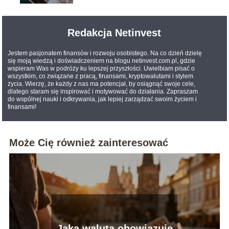
Redakcja Netinvest
Jestem pasjonatem finansów i rozwoju osobistego. Na co dzień dzielę
się moją wiedzą i doświadczeniem na blogu netinvest.com.pl, gdzie
wspieram Was w podróży ku lepszej przyszłości. Uwielbiam pisać o
wszystkim, co związane z pracą, finansami, kryptowalutami i stylem
życia. Wierzę, że każdy z nas ma potencjał, by osiągnąć swoje cele,
dlatego staram się inspirować i motywować do działania. Zapraszam
do wspólnej nauki i odkrywania, jak lepiej zarządzać swoim życiem i
finansami!
Może Cię również zainteresować
Jaka waluta obowiązuje