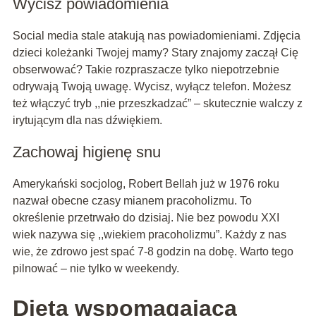
Wycisz powiadomienia
Social media stale atakują nas powiadomieniami. Zdjęcia
dzieci koleżanki Twojej mamy? Stary znajomy zaczął Cię
obserwować? Takie rozpraszacze tylko niepotrzebnie
odrywają Twoją uwagę. Wycisz, wyłącz telefon. Możesz
też włączyć tryb ,,nie przeszkadzać” – skutecznie walczy z
irytującym dla nas dźwiękiem.
Zachowaj higienę snu
Amerykański socjolog, Robert Bellah już w 1976 roku
nazwał obecne czasy mianem pracoholizmu. To
określenie przetrwało do dzisiaj. Nie bez powodu XXI
wiek nazywa się ,,wiekiem pracoholizmu”. Każdy z nas
wie, że zdrowo jest spać 7-8 godzin na dobę. Warto tego
pilnować – nie tylko w weekendy.
Dieta wspomagająca