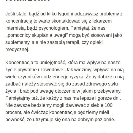
Jeśli stale, bądź od kilku tygodni odczuwasz problemy z
koncentracją to warto skontaktować się z lekarzem
internistą, bądź psychologiem. Pamiętaj, że nasi
,,pomocnicy skupiania uwagi” mogą być stosowani jako
suplementy, ale nie zastąpią terapii, czy opieki
medycznej.
Koncentracja to umiejętność, która ma wpływ na nasze
życie prywatne i zawodowe. Jak widzimy, wpływa na nią
wiele czynników codziennego ryzyka. Żeby dobrze o nią
zadbać należy stosować się do zasad zdrowego stylu
życia i brać pod uwagę otoczenie w jakim przebywamy.
Pamiętajmy też, że każdy z nas ma lepsze i gorsze dni.
Nie zawsze będziemy mogli dawawać z siebie 100
procent, ale ćwicząc koncentrację będziemy mieli
pewność, że utrzymuje się ona na dobrym poziomie.