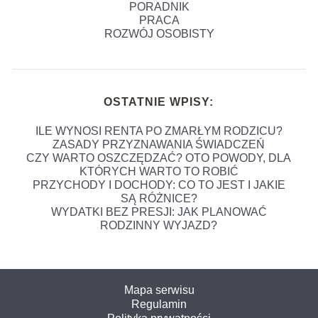
PORADNIK
PRACA
ROZWÓJ OSOBISTY
OSTATNIE WPISY:
ILE WYNOSI RENTA PO ZMARŁYM RODZICU?
ZASADY PRZYZNAWANIA ŚWIADCZEŃ
CZY WARTO OSZCZĘDZAĆ? OTO POWODY, DLA
KTÓRYCH WARTO TO ROBIĆ
PRZYCHODY I DOCHODY: CO TO JEST I JAKIE
SĄ RÓŻNICE?
WYDATKI BEZ PRESJI: JAK PLANOWAĆ
RODZINNY WYJAZD?
Mapa serwisu
Regulamin