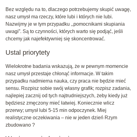
Bez względu na to, dlaczego potrzebujemy skupić uwagę,
nasz umysł ma rzeczy, które lubi i których nie lubi.
Nazwijmy je w tym przypadku ,,pomocnikami skupiania
uwagi”. Są to czynności, których warto się podjąć, jeśli
chcemy jak najefektywniej się skoncentrować.
Ustal priorytety
Wielokrotne badania wskazują, że w pewnym momencie
nasz umysł przestaje chłonąć informacje. W takim
przypadku nadmierna nauka, czy praca nie będzie mieć
sensu. Rozpisz sobie swój własny grafik; rozpisz zadania,
najlepiej zacznij od tych najtrudniejszych, żeby kiedy już
będziesz zmęczony mieć łatwiej. Koniecznie wlicz
przerwy; umysł lubi 5-15 min odpoczynek. Miej
realistyczne oczekiwania – nie w jeden dzień Rzym
zbudowano ?