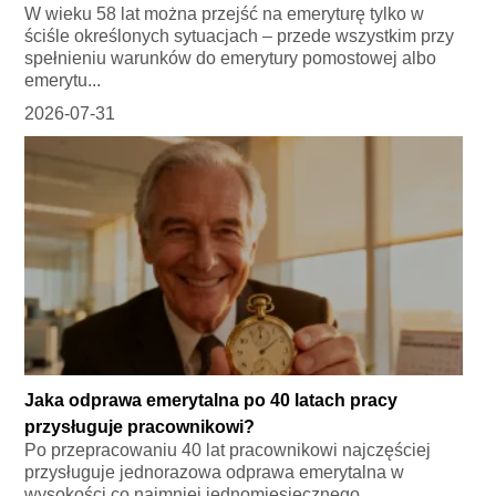
W wieku 58 lat można przejść na emeryturę tylko w
ściśle określonych sytuacjach – przede wszystkim przy
spełnieniu warunków do emerytury pomostowej albo
emerytu...
2026-07-31
Jaka odprawa emerytalna po 40 latach pracy
przysługuje pracownikowi?
Po przepracowaniu 40 lat pracownikowi najczęściej
przysługuje jednorazowa odprawa emerytalna w
wysokości co najmniej jednomiesięcznego