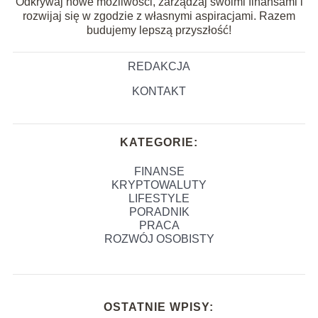
Odkrywaj nowe możliwości, zarządzaj swoimi finansami i
rozwijaj się w zgodzie z własnymi aspiracjami. Razem
budujemy lepszą przyszłość!
REDAKCJA
KONTAKT
KATEGORIE:
FINANSE
KRYPTOWALUTY
LIFESTYLE
PORADNIK
PRACA
ROZWÓJ OSOBISTY
OSTATNIE WPISY: