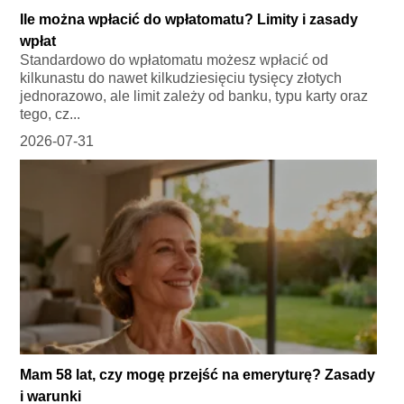
Ile można wpłacić do wpłatomatu? Limity i zasady
wpłat
Standardowo do wpłatomatu możesz wpłacić od
kilkunastu do nawet kilkudziesięciu tysięcy złotych
jednorazowo, ale limit zależy od banku, typu karty oraz
tego, cz...
2026-07-31
Mam 58 lat, czy mogę przejść na emeryturę? Zasady
i warunki