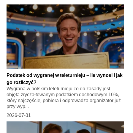
Podatek od wygranej w teleturnieju – ile wynosi i jak
go rozliczyć?
Wygrana w polskim teleturnieju co do zasady jest
objęta zryczałtowanym podatkiem dochodowym 10%,
który najczęściej pobiera i odprowadza organizator już
przy wyp...
2026-07-31