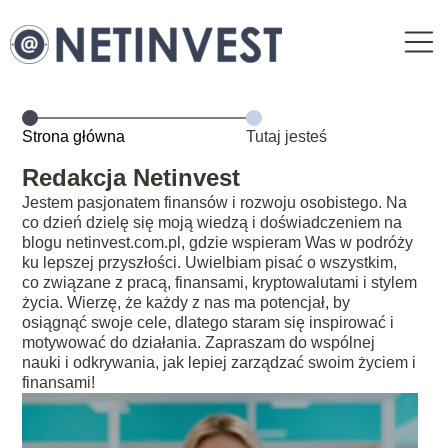
Strona główna
Tutaj jesteś
Redakcja Netinvest
Jestem pasjonatem finansów i rozwoju osobistego. Na
co dzień dzielę się moją wiedzą i doświadczeniem na
blogu netinvest.com.pl, gdzie wspieram Was w podróży
ku lepszej przyszłości. Uwielbiam pisać o wszystkim,
co związane z pracą, finansami, kryptowalutami i stylem
życia. Wierzę, że każdy z nas ma potencjał, by
osiągnąć swoje cele, dlatego staram się inspirować i
motywować do działania. Zapraszam do wspólnej
nauki i odkrywania, jak lepiej zarządzać swoim życiem i
finansami!