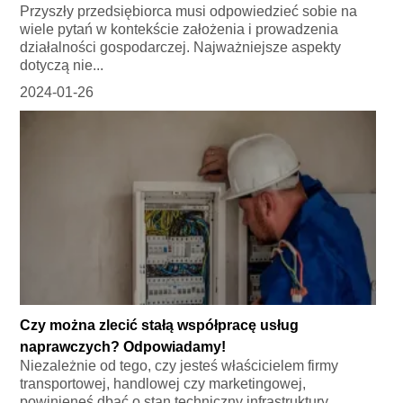
Przyszły przedsiębiorca musi odpowiedzieć sobie na
wiele pytań w kontekście założenia i prowadzenia
działalności gospodarczej. Najważniejsze aspekty
dotyczą nie...
2024-01-26
Czy można zlecić stałą współpracę usług
naprawczych? Odpowiadamy!
Niezależnie od tego, czy jesteś właścicielem firmy
transportowej, handlowej czy marketingowej,
powinieneś dbać o stan techniczny infrastruktury