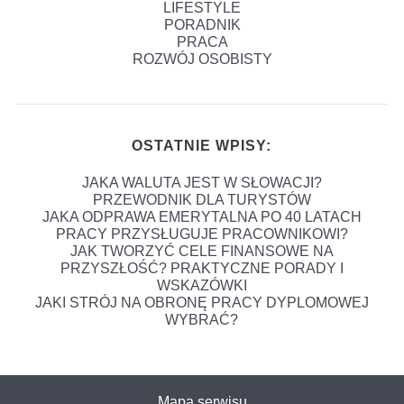
LIFESTYLE
PORADNIK
PRACA
ROZWÓJ OSOBISTY
OSTATNIE WPISY:
JAKA WALUTA JEST W SŁOWACJI?
PRZEWODNIK DLA TURYSTÓW
JAKA ODPRAWA EMERYTALNA PO 40 LATACH
PRACY PRZYSŁUGUJE PRACOWNIKOWI?
JAK TWORZYĆ CELE FINANSOWE NA
PRZYSZŁOŚĆ? PRAKTYCZNE PORADY I
WSKAZÓWKI
JAKI STRÓJ NA OBRONĘ PRACY DYPLOMOWEJ
WYBRAĆ?
Mapa serwisu