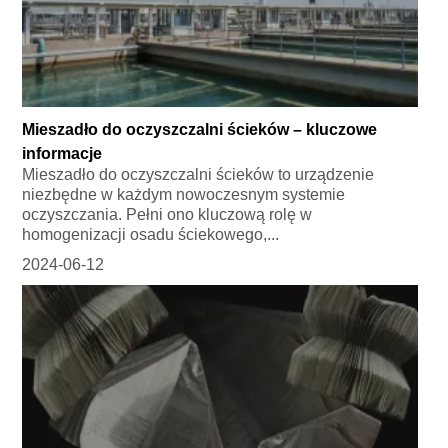
Mieszadło do oczyszczalni ścieków – kluczowe
informacje
Mieszadło do oczyszczalni ścieków to urządzenie
niezbędne w każdym nowoczesnym systemie
oczyszczania. Pełni ono kluczową rolę w
homogenizacji osadu ściekowego,...
2024-06-12