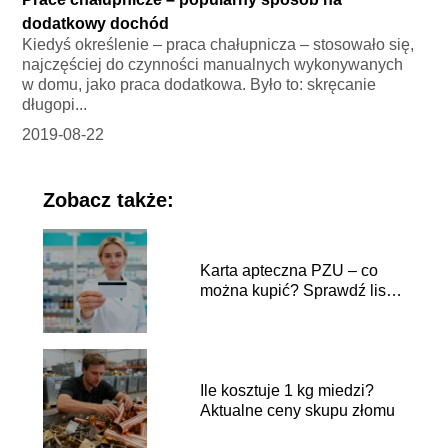
dodatkowy dochód
Kiedyś określenie – praca chałupnicza – stosowało się,
najczęściej do czynności manualnych wykonywanych
w domu, jako praca dodatkowa. Było to: skręcanie
długopi...
2019-08-22
Zobacz także:
Karta apteczna PZU – co
można kupić? Sprawdź listę
produktów
Ile kosztuje 1 kg miedzi?
Aktualne ceny skupu złomu