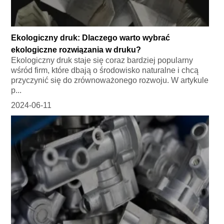
Ekologiczny druk: Dlaczego warto wybrać
ekologiczne rozwiązania w druku?
Ekologiczny druk staje się coraz bardziej popularny
wśród firm, które dbają o środowisko naturalne i chcą
przyczynić się do zrównoważonego rozwoju. W artykule
p...
2024-06-11