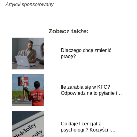
Artykuł sponsorowany
Zobacz także:
Dlaczego chcę zmienić
pracę?
Ile zarabia się w KFC?
Odpowiedz na to pytanie i
odkryj pensje w popularnej
sieci restauracji
Co daje licencjat z
psychologii? Korzyści i
perspektywy zawodowe