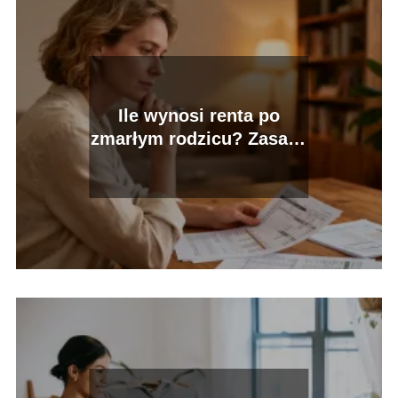
Ile wynosi renta po
zmarłym rodzicu? Zasady
przyznawania świadczeń