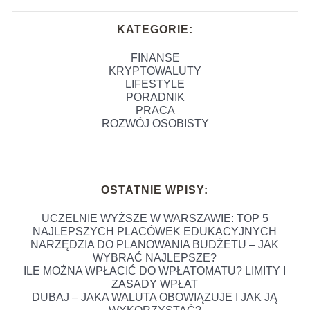
KATEGORIE:
FINANSE
KRYPTOWALUTY
LIFESTYLE
PORADNIK
PRACA
ROZWÓJ OSOBISTY
OSTATNIE WPISY:
UCZELNIE WYŻSZE W WARSZAWIE: TOP 5
NAJLEPSZYCH PLACÓWEK EDUKACYJNYCH
NARZĘDZIA DO PLANOWANIA BUDŻETU – JAK
WYBRAĆ NAJLEPSZE?
ILE MOŻNA WPŁACIĆ DO WPŁATOMATU? LIMITY I
ZASADY WPŁAT
DUBAJ – JAKA WALUTA OBOWIĄZUJE I JAK JĄ