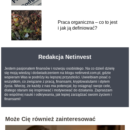
Praca organiczna – co to jest
i jak ją definiować?
Redakcja Netinvest
Jestem pasjonatem finansów i rozwoju osobistego. Na co dzień dzielę
się moją wiedzą i doświadczeniem na blogu netinvest.com.pl, gdzie
wspieram Was w podróży ku lepszej przyszłości. Uwielbiam pisać o
wszystkim, co związane z pracą, finansami, kryptowalutami i stylem
życia. Wierzę, że każdy z nas ma potencjał, by osiągnąć swoje cele,
dlatego staram się inspirować i motywować do działania. Zapraszam
do wspólnej nauki i odkrywania, jak lepiej zarządzać swoim życiem i
finansami!
Może Cię również zainteresować