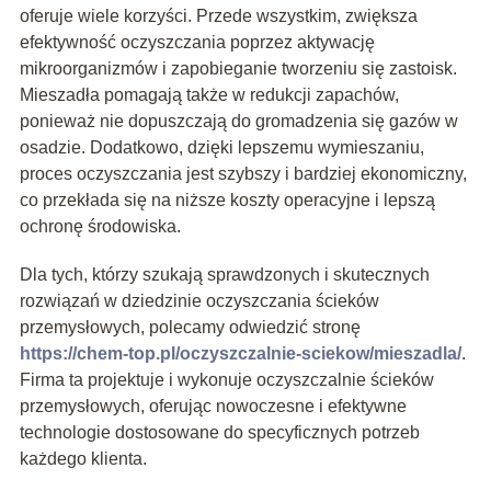
oferuje wiele korzyści. Przede wszystkim, zwiększa
efektywność oczyszczania poprzez aktywację
mikroorganizmów i zapobieganie tworzeniu się zastoisk.
Mieszadła pomagają także w redukcji zapachów,
ponieważ nie dopuszczają do gromadzenia się gazów w
osadzie. Dodatkowo, dzięki lepszemu wymieszaniu,
proces oczyszczania jest szybszy i bardziej ekonomiczny,
co przekłada się na niższe koszty operacyjne i lepszą
ochronę środowiska.
Dla tych, którzy szukają sprawdzonych i skutecznych
rozwiązań w dziedzinie oczyszczania ścieków
przemysłowych, polecamy odwiedzić stronę
https://chem-top.pl/oczyszczalnie-sciekow/mieszadla/
.
Firma ta projektuje i wykonuje oczyszczalnie ścieków
przemysłowych, oferując nowoczesne i efektywne
technologie dostosowane do specyficznych potrzeb
każdego klienta.