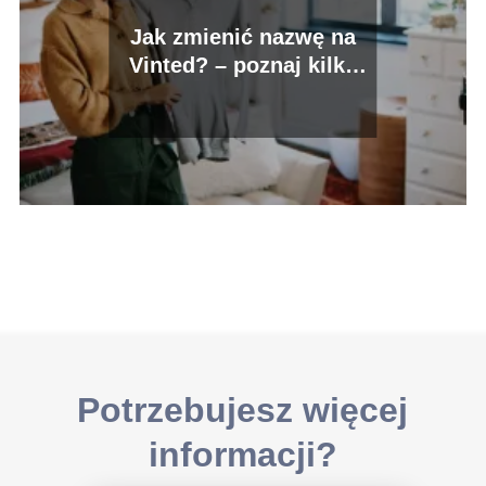
Jak zmienić nazwę na
Vinted? – poznaj kilka
kroków, które ułatwią Ci
proces
Potrzebujesz więcej
informacji?