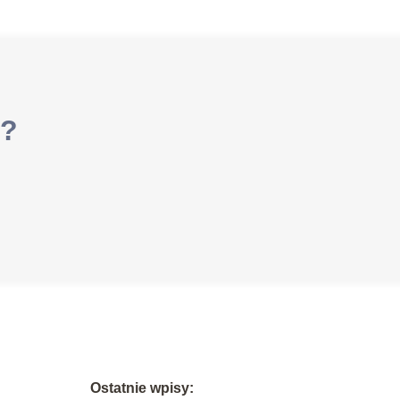
i?
Ostatnie wpisy: