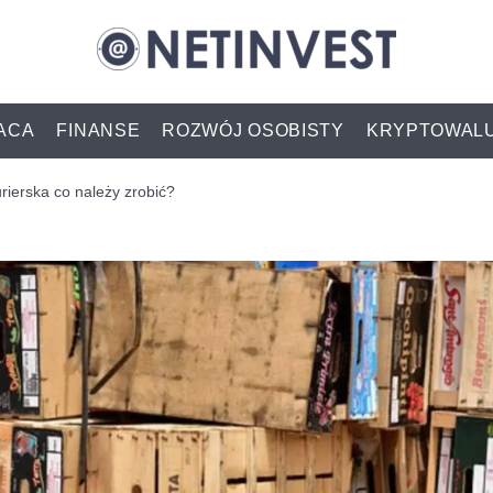
ACA
FINANSE
ROZWÓJ OSOBISTY
KRYPTOWAL
ierska co należy zrobić?