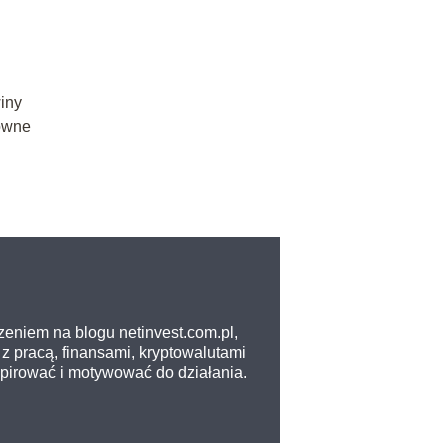
iny
sowne
zeniem na blogu netinvest.com.pl,
z pracą, finansami, kryptowalutami
nspirować i motywować do działania.