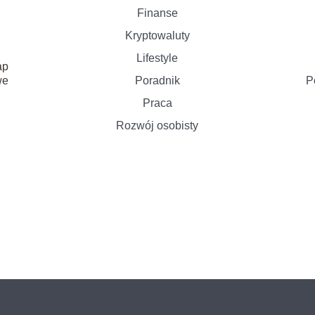
Finanse
Kryptowaluty
Lifestyle
ap
Poradnik
P
we
Praca
Rozwój osobisty