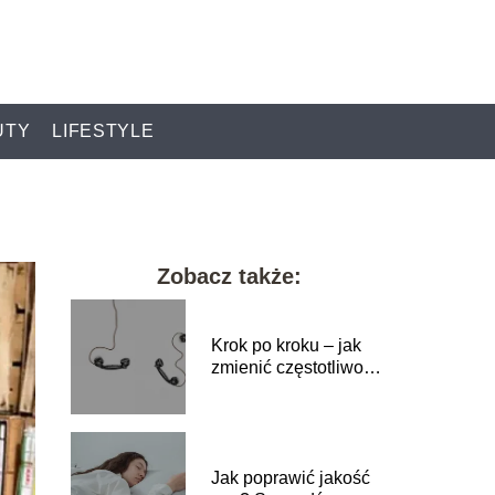
UTY
LIFESTYLE
Zobacz także:
Krok po kroku – jak
zmienić częstotliwość
Wi-Fi w telefonie?
Jak poprawić jakość