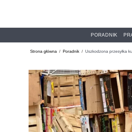
PORADNIK
PR
Strona główna
/
Poradnik
/
Uszkodzona przesyłka kur