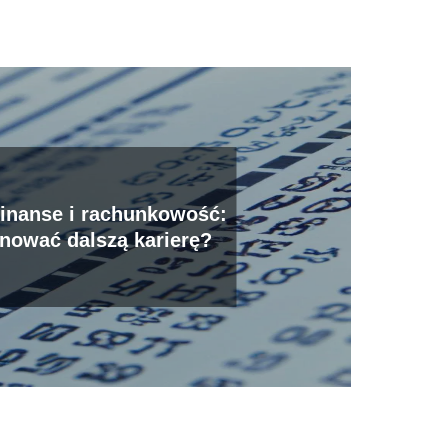
finanse i rachunkowość:
anować dalszą karierę?