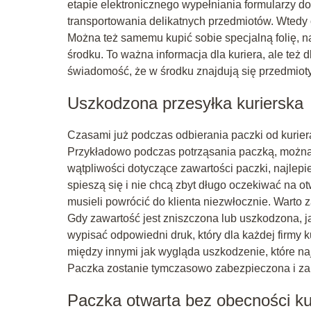
etapie elektronicznego wypełniania formularzy 
transportowania delikatnych przedmiotów. Wtedy 
Można też samemu kupić sobie specjalną folię, na
środku. To ważna informacja dla kuriera, ale też
świadomość, że w środku znajdują się przedmiot
Uszkodzona przesyłka kurierska
Czasami już podczas odbierania paczki od kurier
Przykładowo podczas potrząsania paczką, można u
wątpliwości dotyczące zawartości paczki, najlepie
spieszą się i nie chcą zbyt długo oczekiwać na ot
musieli powrócić do klienta niezwłocznie. Warto z
Gdy zawartość jest zniszczona lub uszkodzona, j
wypisać odpowiedni druk, który dla każdej firmy 
między innymi jak wygląda uszkodzenie, które na
Paczka zostanie tymczasowo zabezpieczona i zab
Paczka otwarta bez obecności ku