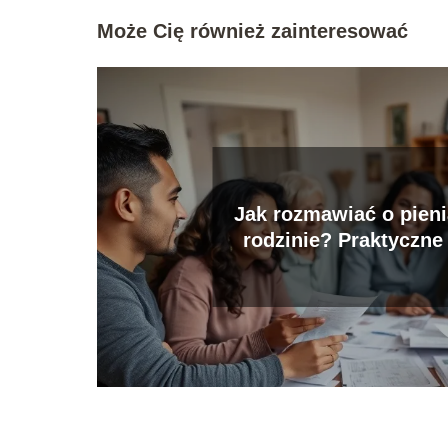
Może Cię również zainteresować
Jak rozmawiać o pien
rodzinie? Praktyczne
wskazówki