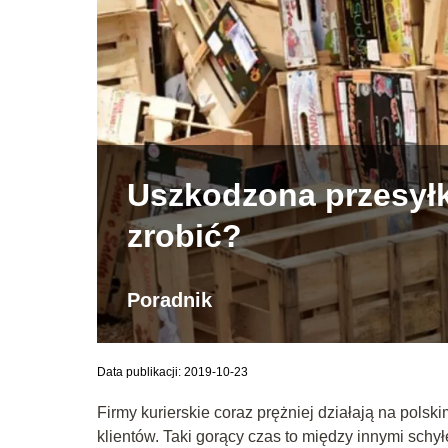
Uszkodzona przesyłk
zrobić?
Poradnik
Data publikacji: 2019-10-23
Firmy kurierskie coraz prężniej działają na pols
klientów. Taki gorący czas to między innymi sch