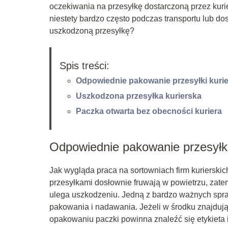
oczekiwania na przesyłkę dostarczoną przez kuri
niestety bardzo często podczas transportu lub do
uszkodzoną przesyłkę?
Spis treści:
Odpowiednie pakowanie przesyłki kurie
Uszkodzona przesyłka kurierska
Paczka otwarta bez obecności kuriera
Odpowiednie pakowanie przesyłki 
Jak wygląda praca na sortowniach firm kurierskic
przesyłkami dosłownie fruwają w powietrzu, zate
ulega uszkodzeniu. Jedną z bardzo ważnych spraw
pakowania i nadawania. Jeżeli w środku znajdują 
opakowaniu paczki powinna znaleźć się etykieta 