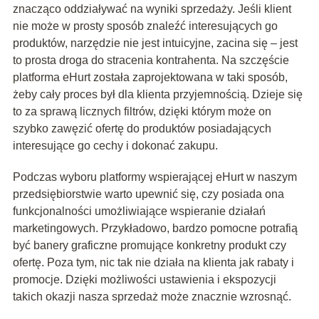
znacząco oddziaływać na wyniki sprzedaży. Jeśli klient
nie może w prosty sposób znaleźć interesujących go
produktów, narzędzie nie jest intuicyjne, zacina się – jest
to prosta droga do stracenia kontrahenta. Na szczęście
platforma eHurt została zaprojektowana w taki sposób,
żeby cały proces był dla klienta przyjemnością. Dzieje się
to za sprawą licznych filtrów, dzięki którym może on
szybko zawęzić ofertę do produktów posiadających
interesujące go cechy i dokonać zakupu.
Podczas wyboru platformy wspierającej eHurt w naszym
przedsiębiorstwie warto upewnić się, czy posiada ona
funkcjonalności umożliwiające wspieranie działań
marketingowych. Przykładowo, bardzo pomocne potrafią
być banery graficzne promujące konkretny produkt czy
ofertę. Poza tym, nic tak nie działa na klienta jak rabaty i
promocje. Dzięki możliwości ustawienia i ekspozycji
takich okazji nasza sprzedaż może znacznie wzrosnąć.