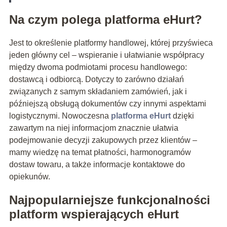
Na czym polega platforma eHurt?
Jest to określenie platformy handlowej, której przyświeca
jeden główny cel – wspieranie i ułatwianie współpracy
między dwoma podmiotami procesu handlowego:
dostawcą i odbiorcą. Dotyczy to zarówno działań
związanych z samym składaniem zamówień, jak i
późniejszą obsługą dokumentów czy innymi aspektami
logistycznymi. Nowoczesna
platforma eHurt
dzięki
zawartym na niej informacjom znacznie ułatwia
podejmowanie decyzji zakupowych przez klientów –
mamy wiedzę na temat płatności, harmonogramów
dostaw towaru, a także informacje kontaktowe do
opiekunów.
Najpopularniejsze funkcjonalności
platform wspierających eHurt