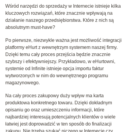
Wśród narzędzi do sprzedaży w Internecie istnieje kilka
kluczowych rozwiązań, które znacznie wpływają na
działanie naszego przedsiębiorstwa. Które z nich są
absolutnym must-have?
Po pierwsze, niezwykle ważna jest możliwość integracji
platformy eHurt z wewnętrzym systemem naszej firmy.
Dzięki temu cały proces przejścia będzie znacznie
szybszy i efektywniejszy. Przykładowo, w eHurtowni,
systemie od Infinite istnieje opcja importu faktur
wytworzonych w nim do wewnętrznego programu
magazynowego.
Na cały proces zakupowy duży wpływ ma karta
produktowa konkretnego towaru. Dzięki dokładnym
opisaniu go oraz umieszczeniu informacji, które
najbardziej interesują potencjalnych klientów o wiele
łatwiej jest doprowadzić w ten sposób do finalizacji
zakupu. Nie trzeba szukać niczego w Internecie czy