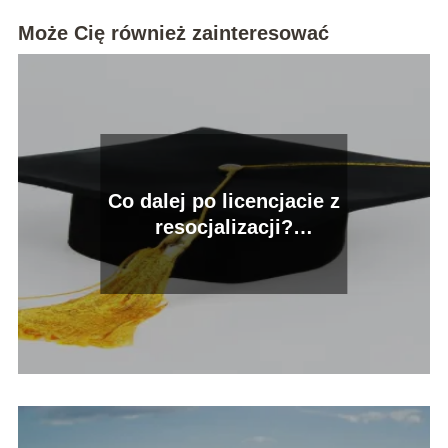
Może Cię również zainteresować
Co dalej po licencjacie z
resocjalizacji?
Praktyczne kroki do
kariery