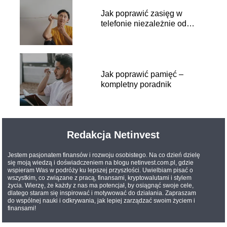
Jak poprawić zasięg w
telefonie niezależnie od
sytuacji
Jak poprawić pamięć –
kompletny poradnik
Redakcja Netinvest
Jestem pasjonatem finansów i rozwoju osobistego. Na co dzień dzielę
się moją wiedzą i doświadczeniem na blogu netinvest.com.pl, gdzie
wspieram Was w podróży ku lepszej przyszłości. Uwielbiam pisać o
wszystkim, co związane z pracą, finansami, kryptowalutami i stylem
życia. Wierzę, że każdy z nas ma potencjał, by osiągnąć swoje cele,
dlatego staram się inspirować i motywować do działania. Zapraszam
do wspólnej nauki i odkrywania, jak lepiej zarządzać swoim życiem i
finansami!