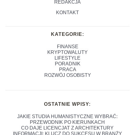
REDAKCJA
KONTAKT
KATEGORIE:
FINANSE
KRYPTOWALUTY
LIFESTYLE
PORADNIK
PRACA
ROZWÓJ OSOBISTY
OSTATNIE WPISY:
JAKIE STUDIA HUMANISTYCZNE WYBRAĆ:
PRZEWODNIK PO KIERUNKACH
CO DAJE LICENCJAT Z ARCHITEKTURY
INFORMACJI: KLUCZ DO SUKCESU W BRANŻY