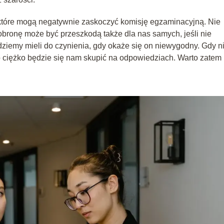
, które mogą negatywnie zaskoczyć komisję egzaminacyjną. Nie
obronę może być przeszkodą także dla nas samych, jeśli nie
ziemy mieli do czynienia, gdy okaże się on niewygodny. Gdy n
o ciężko będzie się nam skupić na odpowiedziach. Warto zatem