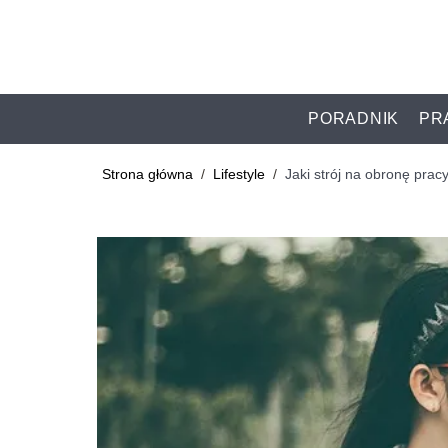
PORADNIK
PR
Strona główna
/
Lifestyle
/
Jaki strój na obronę pra