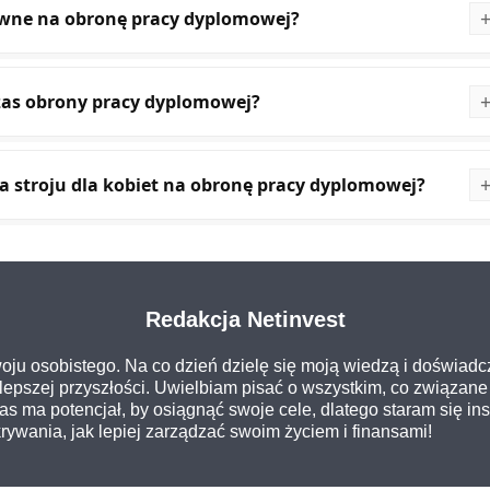
owne na obronę pracy dyplomowej?
zas obrony pracy dyplomowej?
a stroju dla kobiet na obronę pracy dyplomowej?
Redakcja Netinvest
oju osobistego. Na co dzień dzielę się moją wiedzą i doświadc
epszej przyszłości. Uwielbiam pisać o wszystkim, co związane 
 nas ma potencjał, by osiągnąć swoje cele, dlatego staram się i
ywania, jak lepiej zarządzać swoim życiem i finansami!