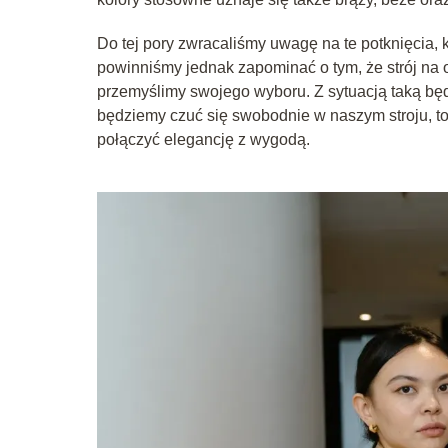
Do tej pory zwracaliśmy uwagę na te potknięcia
powinniśmy jednak zapominać o tym, że strój na 
przemyślimy swojego wyboru. Z sytuacją taką będ
będziemy czuć się swobodnie w naszym stroju, t
połączyć elegancję z wygodą.