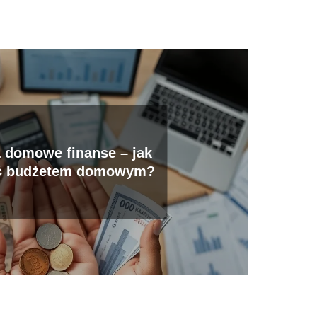
a domowe finanse – jak
ać budżetem domowym?