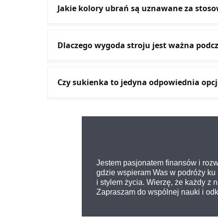
Jakie kolory ubrań są uznawane za stos
Dlaczego wygoda stroju jest ważna podc
Czy sukienka to jedyna odpowiednia opcj
Jestem pasjonatem finansów i rozw
gdzie wspieram Was w podróży ku l
i stylem życia. Wierzę, że każdy z
Zapraszam do wspólnej nauki i odkr