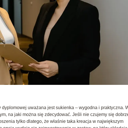
cy dyplomowej uważana jest sukienka – wygodna i praktyczna. 
ynym, na jaki można się zdecydować. Jeśli nie czujemy się dobrz
oszenia tylko dlatego, że właśnie taka kreacja w największym