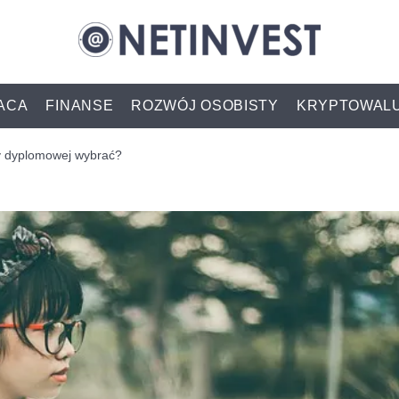
ACA
FINANSE
ROZWÓJ OSOBISTY
KRYPTOWAL
cy dyplomowej wybrać?