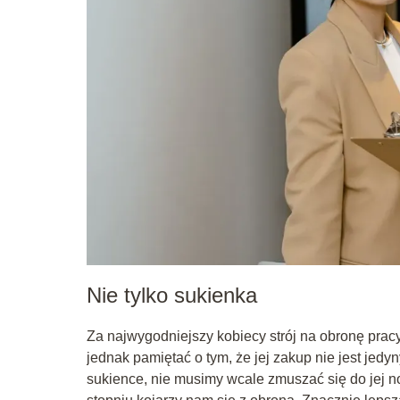
Nie tylko sukienka
Za najwygodniejszy kobiecy strój na obronę pra
jednak pamiętać o tym, że jej zakup nie jest jed
sukience, nie musimy wcale zmuszać się do jej n