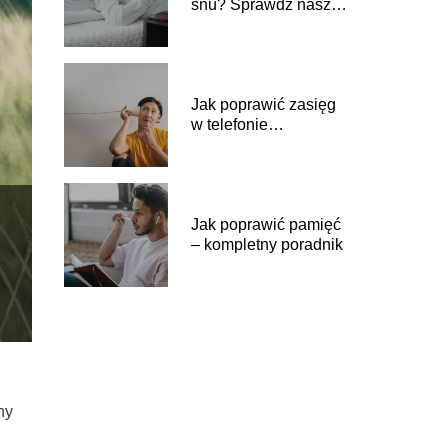
snu? Sprawdź nasz
poradnik
Jak poprawić zasięg
w telefonie
niezależnie od
sytuacji
Jak poprawić pamięć
– kompletny poradnik
ny