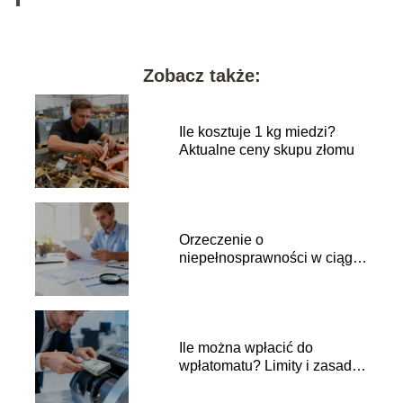
Zobacz także:
Ile kosztuje 1 kg miedzi?
Aktualne ceny skupu złomu
Orzeczenie o
niepełnosprawności w ciągu
roku a ulga rehabilitacyjna
Ile można wpłacić do
wpłatomatu? Limity i zasady
wpłat