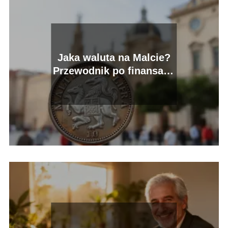
Jaka waluta na Malcie?
Przewodnik po finansach
dla turystów