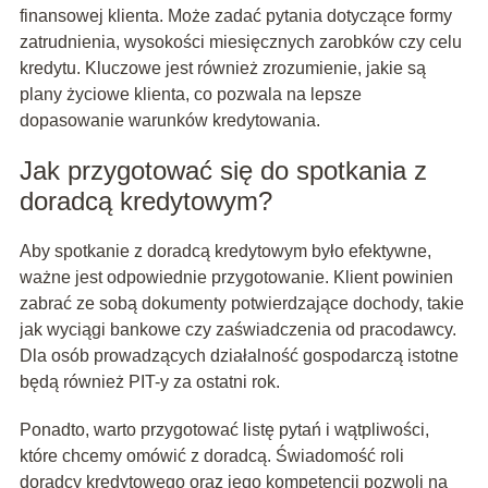
finansowej klienta. Może zadać pytania dotyczące formy
zatrudnienia, wysokości miesięcznych zarobków czy celu
kredytu. Kluczowe jest również zrozumienie, jakie są
plany życiowe klienta, co pozwala na lepsze
dopasowanie warunków kredytowania.
Jak przygotować się do spotkania z
doradcą kredytowym?
Aby spotkanie z doradcą kredytowym było efektywne,
ważne jest odpowiednie przygotowanie. Klient powinien
zabrać ze sobą dokumenty potwierdzające dochody, takie
jak wyciągi bankowe czy zaświadczenia od pracodawcy.
Dla osób prowadzących działalność gospodarczą istotne
będą również PIT-y za ostatni rok.
Ponadto, warto przygotować listę pytań i wątpliwości,
które chcemy omówić z doradcą. Świadomość roli
doradcy kredytowego oraz jego kompetencji pozwoli na