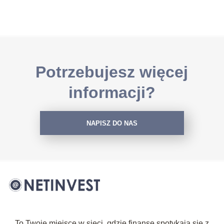
Potrzebujesz więcej
informacji?
NAPISZ DO NAS
To Twoje miejsce w sieci, gdzie finanse spotykają się z