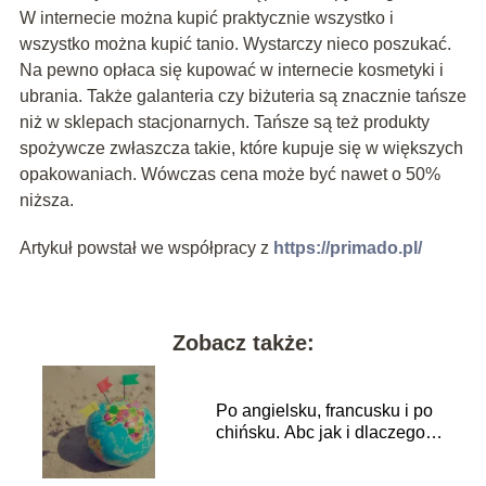
W internecie można kupić praktycznie wszystko i
wszystko można kupić tanio. Wystarczy nieco poszukać.
Na pewno opłaca się kupować w internecie kosmetyki i
ubrania. Także galanteria czy biżuteria są znacznie tańsze
niż w sklepach stacjonarnych. Tańsze są też produkty
spożywcze zwłaszcza takie, które kupuje się w większych
opakowaniach. Wówczas cena może być nawet o 50%
niższa.
Artykuł powstał we współpracy z
https://primado.pl/
Zobacz także:
Po angielsku, francusku i po
chińsku. Abc jak i dlaczego
zmienić język w telefonie