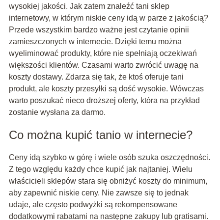
wysokiej jakości. Jak zatem znaleźć tani sklep
internetowy, w którym niskie ceny idą w parze z jakością?
Przede wszystkim bardzo ważne jest czytanie opinii
zamieszczonych w internecie. Dzięki temu można
wyeliminować produkty, które nie spełniają oczekiwań
większości klientów. Czasami warto zwrócić uwagę na
koszty dostawy. Zdarza się tak, że ktoś oferuje tani
produkt, ale koszty przesyłki są dość wysokie. Wówczas
warto poszukać nieco droższej oferty, która na przykład
zostanie wysłana za darmo.
Co można kupić tanio w internecie?
Ceny idą szybko w górę i wiele osób szuka oszczędności.
Z tego względu każdy chce kupić jak najtaniej. Wielu
właścicieli sklepów stara się obniżyć koszty do minimum,
aby zapewnić niskie ceny. Nie zawsze się to jednak
udaje, ale często podwyżki są rekompensowane
dodatkowymi rabatami na następne zakupy lub gratisami.