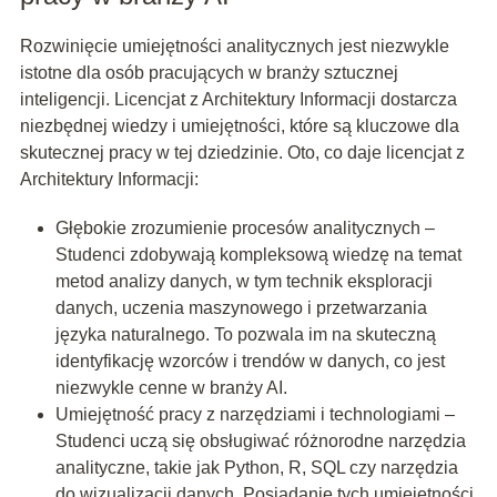
Rozwinięcie umiejętności analitycznych jest niezwykle
istotne dla osób pracujących w branży sztucznej
inteligencji. Licencjat z Architektury Informacji dostarcza
niezbędnej wiedzy i umiejętności, które są kluczowe dla
skutecznej pracy w tej dziedzinie. Oto, co daje licencjat z
Architektury Informacji:
Głębokie zrozumienie procesów analitycznych –
Studenci zdobywają kompleksową wiedzę na temat
metod analizy danych, w tym technik eksploracji
danych, uczenia maszynowego i przetwarzania
języka naturalnego. To pozwala im na skuteczną
identyfikację wzorców i trendów w danych, co jest
niezwykle cenne w branży AI.
Umiejętność pracy z narzędziami i technologiami –
Studenci uczą się obsługiwać różnorodne narzędzia
analityczne, takie jak Python, R, SQL czy narzędzia
do wizualizacji danych. Posiadanie tych umiejętności