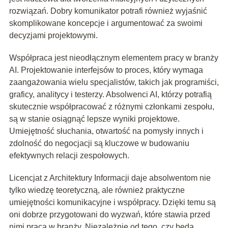
rozwiązań. Dobry komunikator potrafi również wyjaśnić
skomplikowane koncepcje i argumentować za swoimi
decyzjami projektowymi.
Współpraca jest nieodłącznym elementem pracy w branży
AI. Projektowanie interfejsów to proces, który wymaga
zaangażowania wielu specjalistów, takich jak programiści,
graficy, analitycy i testerzy. Absolwenci AI, którzy potrafią
skutecznie współpracować z różnymi członkami zespołu,
są w stanie osiągnąć lepsze wyniki projektowe.
Umiejętność słuchania, otwartość na pomysły innych i
zdolność do negocjacji są kluczowe w budowaniu
efektywnych relacji zespołowych.
Licencjat z Architektury Informacji daje absolwentom nie
tylko wiedzę teoretyczną, ale również praktyczne
umiejętności komunikacyjne i współpracy. Dzięki temu są
oni dobrze przygotowani do wyzwań, które stawia przed
nimi praca w branży. Niezależnie od tego, czy będą