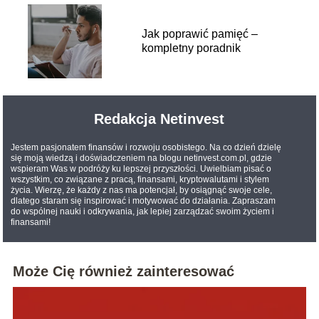
Jak poprawić pamięć –
kompletny poradnik
Redakcja Netinvest
Jestem pasjonatem finansów i rozwoju osobistego. Na co dzień dzielę
się moją wiedzą i doświadczeniem na blogu netinvest.com.pl, gdzie
wspieram Was w podróży ku lepszej przyszłości. Uwielbiam pisać o
wszystkim, co związane z pracą, finansami, kryptowalutami i stylem
życia. Wierzę, że każdy z nas ma potencjał, by osiągnąć swoje cele,
dlatego staram się inspirować i motywować do działania. Zapraszam
do wspólnej nauki i odkrywania, jak lepiej zarządzać swoim życiem i
finansami!
Może Cię również zainteresować