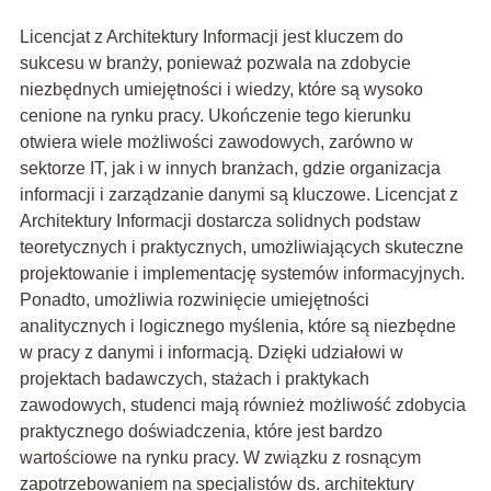
Licencjat z Architektury Informacji jest kluczem do
sukcesu w branży, ponieważ pozwala na zdobycie
niezbędnych umiejętności i wiedzy, które są wysoko
cenione na rynku pracy. Ukończenie tego kierunku
otwiera wiele możliwości zawodowych, zarówno w
sektorze IT, jak i w innych branżach, gdzie organizacja
informacji i zarządzanie danymi są kluczowe. Licencjat z
Architektury Informacji dostarcza solidnych podstaw
teoretycznych i praktycznych, umożliwiających skuteczne
projektowanie i implementację systemów informacyjnych.
Ponadto, umożliwia rozwinięcie umiejętności
analitycznych i logicznego myślenia, które są niezbędne
w pracy z danymi i informacją. Dzięki udziałowi w
projektach badawczych, stażach i praktykach
zawodowych, studenci mają również możliwość zdobycia
praktycznego doświadczenia, które jest bardzo
wartościowe na rynku pracy. W związku z rosnącym
zapotrzebowaniem na specjalistów ds. architektury