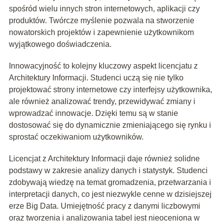
spośród wielu innych stron internetowych, aplikacji czy
produktów. Twórcze myślenie pozwala na stworzenie
nowatorskich projektów i zapewnienie użytkownikom
wyjątkowego doświadczenia.
Innowacyjność to kolejny kluczowy aspekt licencjatu z
Architektury Informacji. Studenci uczą się nie tylko
projektować strony internetowe czy interfejsy użytkownika,
ale również analizować trendy, przewidywać zmiany i
wprowadzać innowacje. Dzięki temu są w stanie
dostosować się do dynamicznie zmieniającego się rynku i
sprostać oczekiwaniom użytkowników.
Licencjat z Architektury Informacji daje również solidne
podstawy w zakresie analizy danych i statystyk. Studenci
zdobywają wiedzę na temat gromadzenia, przetwarzania i
interpretacji danych, co jest niezwykle cenne w dzisiejszej
erze Big Data. Umiejętność pracy z danymi liczbowymi
oraz tworzenia i analizowania tabel jest nieoceniona w