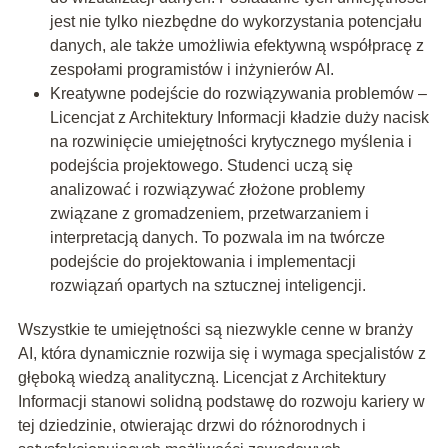
jest nie tylko niezbędne do wykorzystania potencjału
danych, ale także umożliwia efektywną współpracę z
zespołami programistów i inżynierów AI.
Kreatywne podejście do rozwiązywania problemów –
Licencjat z Architektury Informacji kładzie duży nacisk
na rozwinięcie umiejętności krytycznego myślenia i
podejścia projektowego. Studenci uczą się
analizować i rozwiązywać złożone problemy
związane z gromadzeniem, przetwarzaniem i
interpretacją danych. To pozwala im na twórcze
podejście do projektowania i implementacji
rozwiązań opartych na sztucznej inteligencji.
Wszystkie te umiejętności są niezwykle cenne w branży
AI, która dynamicznie rozwija się i wymaga specjalistów z
głęboką wiedzą analityczną. Licencjat z Architektury
Informacji stanowi solidną podstawę do rozwoju kariery w
tej dziedzinie, otwierając drzwi do różnorodnych i