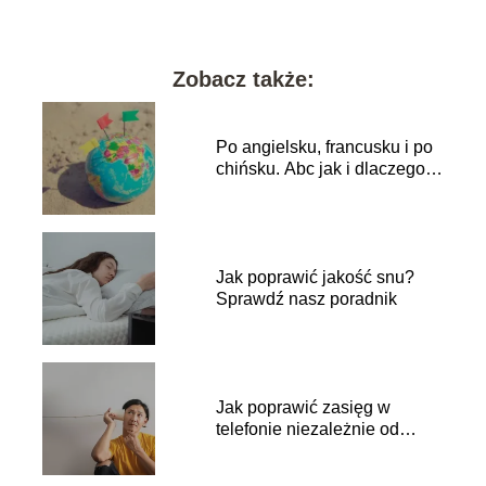
Zobacz także:
Po angielsku, francusku i po
chińsku. Abc jak i dlaczego
zmienić język w telefonie
Jak poprawić jakość snu?
Sprawdź nasz poradnik
Jak poprawić zasięg w
telefonie niezależnie od
sytuacji