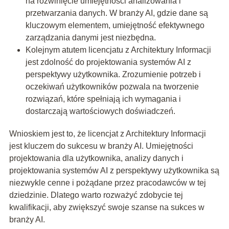
na rozwinięcie umiejętności analizowania i
przetwarzania danych. W branży AI, gdzie dane są
kluczowym elementem, umiejętność efektywnego
zarządzania danymi jest niezbędna.
Kolejnym atutem licencjatu z Architektury Informacji
jest zdolność do projektowania systemów AI z
perspektywy użytkownika. Zrozumienie potrzeb i
oczekiwań użytkowników pozwala na tworzenie
rozwiązań, które spełniają ich wymagania i
dostarczają wartościowych doświadczeń.
Wnioskiem jest to, że licencjat z Architektury Informacji
jest kluczem do sukcesu w branży AI. Umiejętności
projektowania dla użytkownika, analizy danych i
projektowania systemów AI z perspektywy użytkownika są
niezwykle cenne i pożądane przez pracodawców w tej
dziedzinie. Dlatego warto rozważyć zdobycie tej
kwalifikacji, aby zwiększyć swoje szanse na sukces w
branży AI.