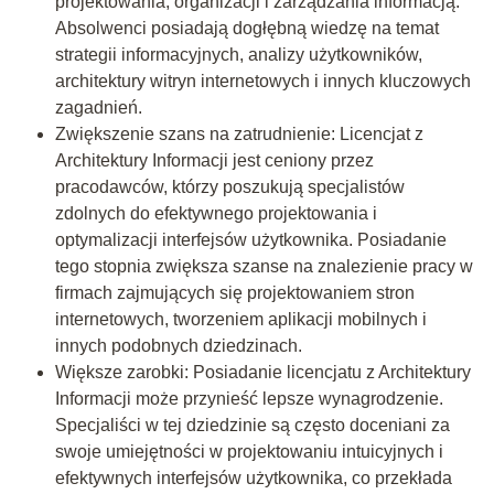
projektowania, organizacji i zarządzania informacją.
Absolwenci posiadają dogłębną wiedzę na temat
strategii informacyjnych, analizy użytkowników,
architektury witryn internetowych i innych kluczowych
zagadnień.
Zwiększenie szans na zatrudnienie: Licencjat z
Architektury Informacji jest ceniony przez
pracodawców, którzy poszukują specjalistów
zdolnych do efektywnego projektowania i
optymalizacji interfejsów użytkownika. Posiadanie
tego stopnia zwiększa szanse na znalezienie pracy w
firmach zajmujących się projektowaniem stron
internetowych, tworzeniem aplikacji mobilnych i
innych podobnych dziedzinach.
Większe zarobki: Posiadanie licencjatu z Architektury
Informacji może przynieść lepsze wynagrodzenie.
Specjaliści w tej dziedzinie są często doceniani za
swoje umiejętności w projektowaniu intuicyjnych i
efektywnych interfejsów użytkownika, co przekłada