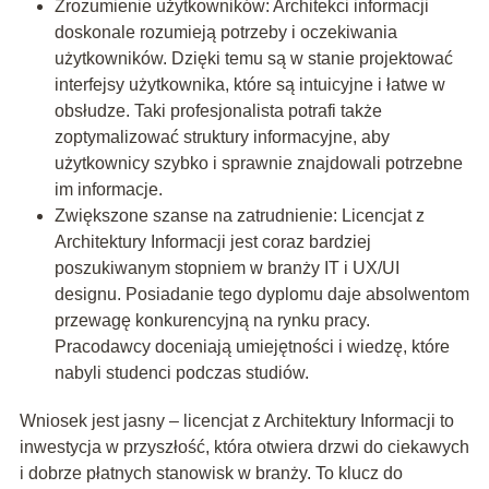
Zrozumienie użytkowników: Architekci informacji
doskonale rozumieją potrzeby i oczekiwania
użytkowników. Dzięki temu są w stanie projektować
interfejsy użytkownika, które są intuicyjne i łatwe w
obsłudze. Taki profesjonalista potrafi także
zoptymalizować struktury informacyjne, aby
użytkownicy szybko i sprawnie znajdowali potrzebne
im informacje.
Zwiększone szanse na zatrudnienie: Licencjat z
Architektury Informacji jest coraz bardziej
poszukiwanym stopniem w branży IT i UX/UI
designu. Posiadanie tego dyplomu daje absolwentom
przewagę konkurencyjną na rynku pracy.
Pracodawcy doceniają umiejętności i wiedzę, które
nabyli studenci podczas studiów.
Wniosek jest jasny – licencjat z Architektury Informacji to
inwestycja w przyszłość, która otwiera drzwi do ciekawych
i dobrze płatnych stanowisk w branży. To klucz do