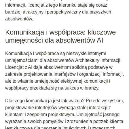
informacji, licencjat z tego kierunku staje się coraz
bardziej atrakcyjny i perspektywiczny dla przyszłych
absolwentów.
Komunikacja i współpraca: kluczowe
umiejętności dla absolwentów AI
Komunikacja i współpraca są niezwykle istotnymi
umiejętnościami dla absolwentów Architektury Informacji.
Licencjat z AI daje absolwentom solidną podstawę w
zakresie projektowania interfejsów i organizacji informacji,
ale to właśnie umiejętność efektywnej komunikacji i
współpracy przekłada się na sukces w branży.
Dlaczego komunikacja jest tak ważna? Przede wszystkim,
projektowanie interfejsów wymaga stałej interakcji z
klientami i zespołem projektowym. Umiejętność jasnego
wyrażania swoich pomysłów i zrozumienia potrzeb klienta
jest kluczowa dla tworzenia intuicyjnych i użytecznych