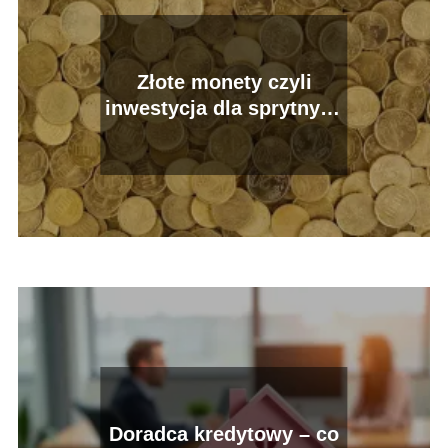
Złote monety czyli
inwestycja dla sprytnych
kolekcjonerów
Doradca kredytowy – co