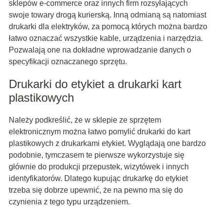
sklepów e-commerce oraz innych firm rozsyłających
swoje towary drogą kurierską. Inną odmianą są natomiast
drukarki dla elektryków, za pomocą których można bardzo
łatwo oznaczać wszystkie kable, urządzenia i narzędzia.
Pozwalają one na dokładne wprowadzanie danych o
specyfikacji oznaczanego sprzętu.
Drukarki do etykiet a drukarki kart
plastikowych
Należy podkreślić, że w sklepie ze sprzętem
elektronicznym można łatwo pomylić drukarki do kart
plastikowych z drukarkami etykiet. Wyglądają one bardzo
podobnie, tymczasem te pierwsze wykorzystuje się
głównie do produkcji przepustek, wizytówek i innych
identyfikatorów. Dlatego kupując drukarkę do etykiet
trzeba się dobrze upewnić, że na pewno ma się do
czynienia z tego typu urządzeniem.