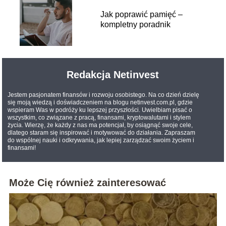
Jak poprawić pamięć –
kompletny poradnik
Redakcja Netinvest
Jestem pasjonatem finansów i rozwoju osobistego. Na co dzień dzielę
się moją wiedzą i doświadczeniem na blogu netinvest.com.pl, gdzie
wspieram Was w podróży ku lepszej przyszłości. Uwielbiam pisać o
wszystkim, co związane z pracą, finansami, kryptowalutami i stylem
życia. Wierzę, że każdy z nas ma potencjał, by osiągnąć swoje cele,
dlatego staram się inspirować i motywować do działania. Zapraszam
do wspólnej nauki i odkrywania, jak lepiej zarządzać swoim życiem i
finansami!
Może Cię również zainteresować