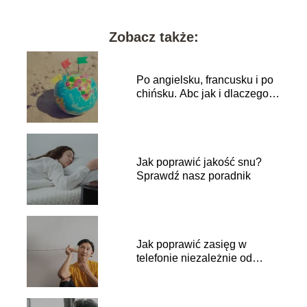
Zobacz także:
Po angielsku, francusku i po
chińsku. Abc jak i dlaczego
zmienić język w telefonie
Jak poprawić jakość snu?
Sprawdź nasz poradnik
Jak poprawić zasięg w
telefonie niezależnie od
sytuacji