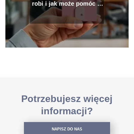
robi i jak może pomóc w
uzyskaniu kredytu?
Potrzebujesz więcej
informacji?
NAPISZ DO NAS