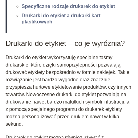
Specyficzne rodzaje drukarek do etykiet
Drukarki do etykiet a drukarki kart
plastikowych
Drukarki do etykiet – co je wyróżnia?
Drukarki do etykiet wykorzystuję specjalne taśmy
drukarskie, które dzięki samoprzylepności pozwalają
drukować etykiety bezpośrednio w formie naklejek. Takie
rozwiązanie jest bardzo wygodne oraz znacznie
przyspiesza hurtowe etykietowanie produktów, czy innych
towarów. Nowoczesne drukarki do etykiet pozwalają na
drukowanie nawet bardzo malutkich symboli i ilustracji, a
z pomocą specjalnego programu do drukarek etykiety
można personalizować przed drukiem nawet w kilka
sekund.
Drukarek do etykiet można również używać z