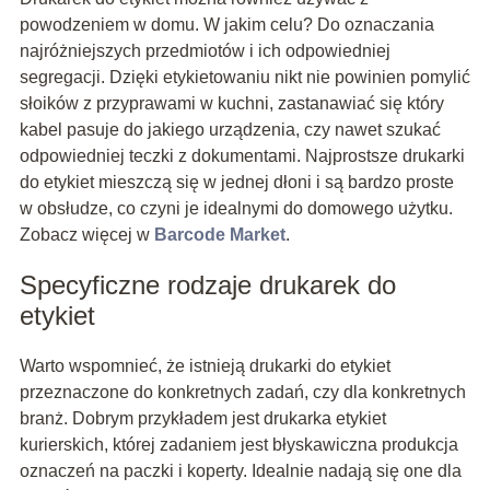
powodzeniem w domu. W jakim celu? Do oznaczania
najróżniejszych przedmiotów i ich odpowiedniej
segregacji. Dzięki etykietowaniu nikt nie powinien pomylić
słoików z przyprawami w kuchni, zastanawiać się który
kabel pasuje do jakiego urządzenia, czy nawet szukać
odpowiedniej teczki z dokumentami. Najprostsze drukarki
do etykiet mieszczą się w jednej dłoni i są bardzo proste
w obsłudze, co czyni je idealnymi do domowego użytku.
Zobacz więcej w
Barcode Market
.
Specyficzne rodzaje drukarek do
etykiet
Warto wspomnieć, że istnieją drukarki do etykiet
przeznaczone do konkretnych zadań, czy dla konkretnych
branż. Dobrym przykładem jest drukarka etykiet
kurierskich, której zadaniem jest błyskawiczna produkcja
oznaczeń na paczki i koperty. Idealnie nadają się one dla