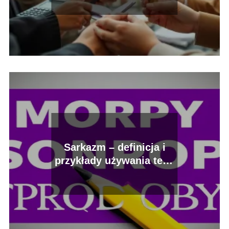
wskazówki
Sarkazm – definicja i
przykłady używania tego
stylu retorycznego