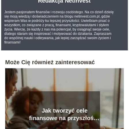
Redakcja Netinvest
Jestem pasjonatem finansów i rozwoju osobistego. Na co dzień dzielę
się moją wiedzą i doświadczeniem na blogu netinvest.com.pl, gdzie
wspieram Was w podróży ku lepszej przyszłości. Uwielbiam pisać o
wszystkim, co związane z pracą, finansami, kryptowalutami i stylem
życia. Wierzę, że każdy z nas ma potencjał, by osiągnąć swoje cele,
dlatego staram się inspirować i motywować do działania. Zapraszam
do wspólnej nauki i odkrywania, jak lepiej zarządzać swoim życiem i
finansami!
Może Cię również zainteresować
Jak tworzyć cele
finansowe na przyszłość?
Praktyczne porady i