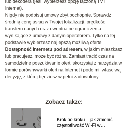
lub dekodera (jeśli wybierzesz opcję łączoną TV i
Internet).
Nigdy nie podpisuj umowy zbyt pochopnie. Sprawdź
średnią cenę usług w Twojej lokalizacji, prędkość
transferu danych oraz ewentualne ograniczenia
wynikające z umowy z danym operatorem. Tylko na tej
podstawie wybierzesz najlepszą możliwą ofertę.
Dostępność Internetu pod adresem
, w jakim mieszkasz
lub pracujesz, może być różna. Zamiast tracić czas na
samodzielne poszukiwanie ofert, skorzystaj z narzędzia w
formie porównywarki ofert na Internet i podejmij właściwą
decyzję, z której będziesz w pełni zadowolony.
Zobacz także:
Krok po kroku – jak zmienić
częstotliwość Wi-Fi w