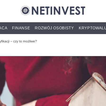
ACA
FINANSE
ROZWÓJ OSOBISTY
KRYPTOWAL
fikacji – czy to możliwe?