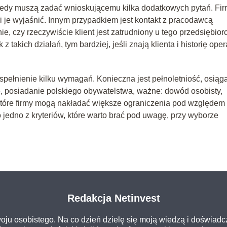
, kiedy muszą zadać wnioskującemu kilka dodatkowych pytań. Fi
 je wyjaśnić. Innym przypadkiem jest kontakt z pracodawcą
, czy rzeczywiście klient jest zatrudniony u tego przedsiębiorc
takich działań, tym bardziej, jeśli znają klienta i historię oper
 spełnienie kilku wymagań. Konieczna jest pełnoletniość, osiąg
, posiadanie polskiego obywatelstwa, ważne: dowód osobisty,
które firmy mogą nakładać większe ograniczenia pod względem
o jedno z kryteriów, które warto brać pod uwagę, przy wyborze
Redakcja Netinvest
oju osobistego. Na co dzień dzielę się moją wiedzą i doświadc