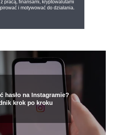
z pracą, finansami, kryptowalutami
nspirować i motywować do działania.
ć hasło na Instagramie?
dnik krok po kroku