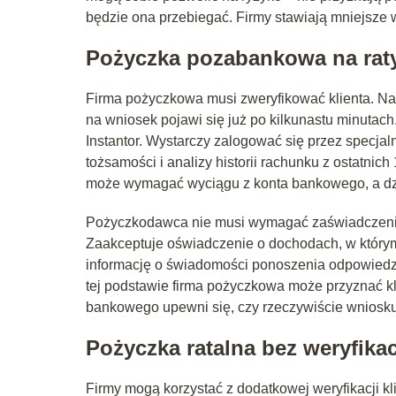
będzie ona przebiegać. Firmy stawiają mniejsze
Pożyczka pozabankowa na raty 
Firma pożyczkowa musi zweryfikować klienta. Na
na wniosek pojawi się już po kilkunastu minutach
Instantor. Wystarczy zalogować się przez specja
tożsamości i analizy historii rachunku z ostatnic
może wymagać wyciągu z konta bankowego, a dzię
Pożyczkodawca nie musi wymagać zaświadczenia
Zaakceptuje oświadczenie o dochodach, w którym
informację o świadomości ponoszenia odpowiedzi
tej podstawie firma pożyczkowa może przyznać kli
bankowego upewni się, czy rzeczywiście wniosk
Pożyczka ratalna bez weryfikac
Firmy mogą korzystać z dodatkowej weryfikacji k