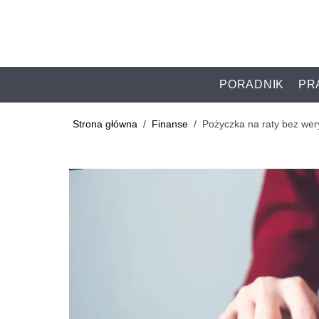
PORADNIK
PR
Strona główna
/
Finanse
/
Pożyczka na raty bez wery