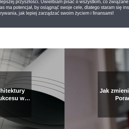
epszej przyszłości. Uwielbiam pisać o wszystkim, co związane 
 nas ma potencjał, by osiągnąć swoje cele, dlatego staram się i
ywania, jak lepiej zarządzać swoim życiem i finansami!
chitektury
Jak zmieni
sukcesu w
Pora