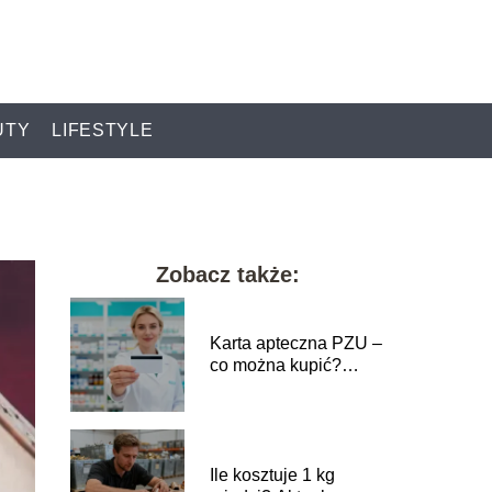
UTY
LIFESTYLE
Zobacz także:
Karta apteczna PZU –
co można kupić?
Sprawdź listę
produktów
Ile kosztuje 1 kg