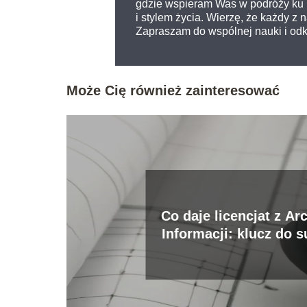
gdzie wspieram Was w podróży ku l
i stylem życia. Wierzę, że każdy z
Zapraszam do wspólnej nauki i odkr
Może Cię również zainteresować
Co daje licencjat z Ar
Informacji: klucz do 
branży