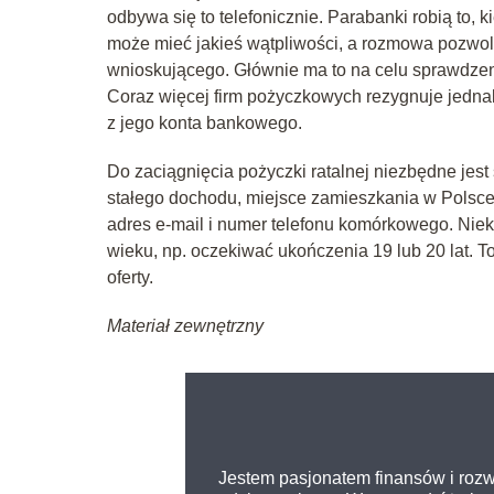
odbywa się to telefonicznie. Parabanki robią to
może mieć jakieś wątpliwości, a rozmowa pozwoli
wnioskującego. Głównie ma to na celu sprawdzenie
Coraz więcej firm pożyczkowych rezygnuje jednak z 
z jego konta bankowego.
Do zaciągnięcia pożyczki ratalnej niezbędne jest
stałego dochodu, miejsce zamieszkania w Polsce
adres e-mail i numer telefonu komórkowego. Nie
wieku, np. oczekiwać ukończenia 19 lub 20 lat. T
oferty.
Materiał zewnętrzny
Jestem pasjonatem finansów i rozw