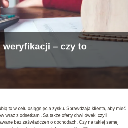
weryfikacji – czy to
robią to w celu osiągnięcia zysku. Sprawdzają klienta, aby mieć
w wraz z odsetkami. Są także oferty chwilówek, czyli
awane bez zaświadczeń o dochodach. Czy na takiej samej