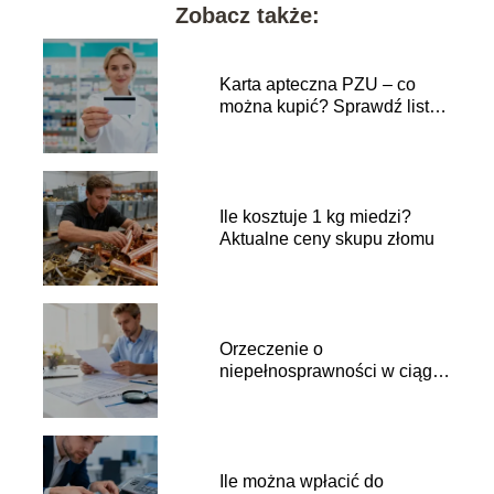
Zobacz także:
Karta apteczna PZU – co
można kupić? Sprawdź listę
produktów
Ile kosztuje 1 kg miedzi?
Aktualne ceny skupu złomu
Orzeczenie o
niepełnosprawności w ciągu
roku a ulga rehabilitacyjna
Ile można wpłacić do