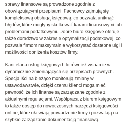
sprawy finansowe są prowadzone zgodnie z
obowiązującymi przepisami. Fachowcy zajmują się
kompleksową obsługą księgową, co pozwala uniknąć
błędów, które mogłyby skutkować karami finansowymi lub
problemami podatkowymi. Dobre biuro księgowe oferuje
także doradztwo w zakresie optymalizacji podatkowej, co
pozwala firmom maksymalnie wykorzystać dostępne ulgi i
możliwości obniżenia kosztów firmy.
Kancelaria usług księgowych to również wsparcie w
dynamicznie zmieniających się przepisach prawnych.
Specjaliści na bieżąco monitorują zmiany w
ustawodawstwie, dzięki czemu klienci mogą mieć
pewność, że ich finanse są zarządzane zgodnie z
aktualnymi regulacjami. Współpraca z biurem księgowym
to także dostęp do nowoczesnych narzędzi księgowości
online, które ułatwiają prowadzenie firmy i pozwalają na
szybkie zarządzanie dokumentacją finansową.