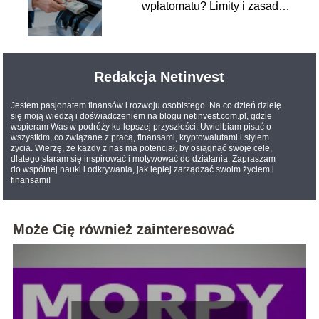
wpłatomatu? Limity i zasady
wpłat
Redakcja Netinvest
Jestem pasjonatem finansów i rozwoju osobistego. Na co dzień dzielę
się moją wiedzą i doświadczeniem na blogu netinvest.com.pl, gdzie
wspieram Was w podróży ku lepszej przyszłości. Uwielbiam pisać o
wszystkim, co związane z pracą, finansami, kryptowalutami i stylem
życia. Wierzę, że każdy z nas ma potencjał, by osiągnąć swoje cele,
dlatego staram się inspirować i motywować do działania. Zapraszam
do wspólnej nauki i odkrywania, jak lepiej zarządzać swoim życiem i
finansami!
Może Cię również zainteresować