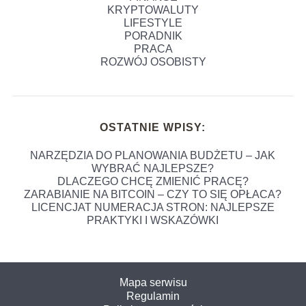
KRYPTOWALUTY
LIFESTYLE
PORADNIK
PRACA
ROZWÓJ OSOBISTY
OSTATNIE WPISY:
NARZĘDZIA DO PLANOWANIA BUDŻETU – JAK
WYBRAĆ NAJLEPSZE?
DLACZEGO CHCĘ ZMIENIĆ PRACĘ?
ZARABIANIE NA BITCOIN – CZY TO SIĘ OPŁACA?
LICENCJAT NUMERACJA STRON: NAJLEPSZE
PRAKTYKI I WSKAZÓWKI
Mapa serwisu
Regulamin