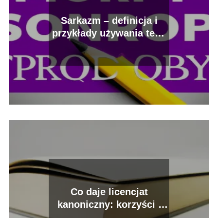
Sarkazm – definicja i
przykłady używania tego
stylu retorycznego
Co daje licencjat
kanoniczny: korzyści i
perspektywy