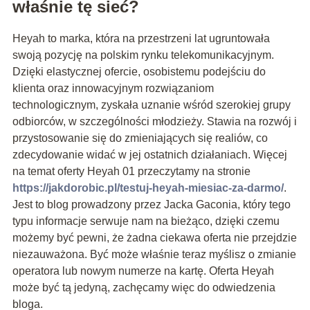
właśnie tę sieć?
Heyah to marka, która na przestrzeni lat ugruntowała
swoją pozycję na polskim rynku telekomunikacyjnym.
Dzięki elastycznej ofercie, osobistemu podejściu do
klienta oraz innowacyjnym rozwiązaniom
technologicznym, zyskała uznanie wśród szerokiej grupy
odbiorców, w szczególności młodzieży. Stawia na rozwój i
przystosowanie się do zmieniających się realiów, co
zdecydowanie widać w jej ostatnich działaniach. Więcej
na temat oferty Heyah 01 przeczytamy na stronie
https://jakdorobic.pl/testuj-heyah-miesiac-za-darmo/
.
Jest to blog prowadzony przez Jacka Gaconia, który tego
typu informacje serwuje nam na bieżąco, dzięki czemu
możemy być pewni, że żadna ciekawa oferta nie przejdzie
niezauważona. Być może właśnie teraz myślisz o zmianie
operatora lub nowym numerze na kartę. Oferta Heyah
może być tą jedyną, zachęcamy więc do odwiedzenia
bloga.