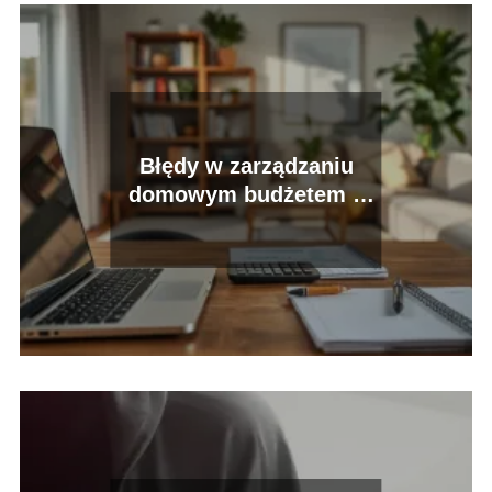
Błędy w zarządzaniu
domowym budżetem –
jak ich unikać?