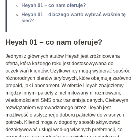
Heyah 01 – co nam oferuje?
Heyah 01 – dlaczego warto wybrać właśnie tę
sieć?
Heyah 01 – co nam oferuje?
Jednym z głównych atutów Heyah jest zróżnicowana
oferta, która każdego roku jest dostosowywana do
oczekiwań klientów. Użytkownicy mogą wybierać spośród
różnorodnych planów taryfowych, które obejmują zarówno
prepaid, jak i abonament. W ofercie Heyah znajdziemy
między innymi pakiety z nielimitowanymi rozmowami,
wiadomościami SMS oraz transmisją danych. Ciekawym
rozwiązaniem wprowadzonego przez Heyah jest
możliwość elastycznego doboru pakietów do własnych
potrzeb. Klienci mogą w dogodny sposób aktywować i
dezaktywować usługi według własnych preferencji, co
pozwala na oszczędności oraz większą kontrolę nad