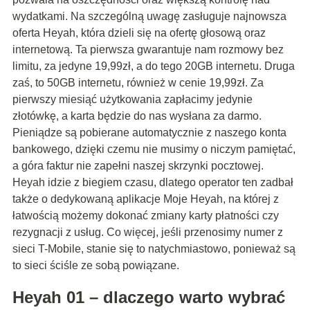
wydatkami. Na szczególną uwagę zasługuje najnowsza
oferta Heyah, która dzieli się na ofertę głosową oraz
internetową. Ta pierwsza gwarantuje nam rozmowy bez
limitu, za jedyne 19,99zł, a do tego 20GB internetu. Druga
zaś, to 50GB internetu, również w cenie 19,99zł. Za
pierwszy miesiąć użytkowania zapłacimy jedynie
złotówkę, a karta będzie do nas wysłana za darmo.
Pieniądze są pobierane automatycznie z naszego konta
bankowego, dzięki czemu nie musimy o niczym pamiętać,
a góra faktur nie zapełni naszej skrzynki pocztowej.
Heyah idzie z biegiem czasu, dlatego operator ten zadbał
także o dedykowaną aplikacje Moje Heyah, na której z
łatwością możemy dokonać zmiany karty płatności czy
rezygnacji z usług. Co więcej, jeśli przenosimy numer z
sieci T-Mobile, stanie się to natychmiastowo, ponieważ są
to sieci ściśle ze sobą powiązane.
Heyah 01 – dlaczego warto wybrać