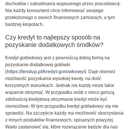
dochodów i zatrudniania wypisanego przez pracodawcę.
Nie każdy konsument chce informować swojego
przełożonego o swoich finansowych zamiarach, a tym
bardziej kłopotach.
Czy kredyt to najlepszy sposób na
pozyskanie dodatkowych środków?
Kredyt gotówkowy jest z pewnością dobrą formą na
pozyskanie dodatkowej gotówki
(
https://lendup.pl/kredyt-gotowkowy/
). Daje również
możliwość pozyskania wysokiej kwoty, na dość
korzystnych warunkach. Jednak nie każdy może takie
wsparcie otrzymać. W przypadku osób z nieco gorszą
zdolnością kredytową otrzymanie kredyt może być
niemożliwe. W tym przypadku kredyt gotówkowy się nie
sprawdzi. Na szczęście każdy ma możliwość skorzystania
z innych produktów finansowych, opisanych powyżej.
Warto zastanowić się, które rozwiązanie będzie dla nas