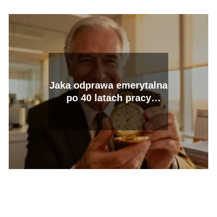
Jaka odprawa emerytalna
po 40 latach pracy
przysługuje
pracownikowi?