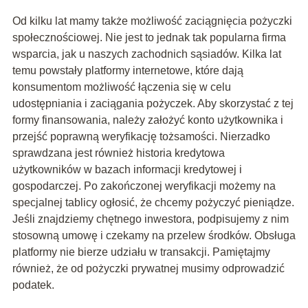
Od kilku lat mamy także możliwość zaciągnięcia pożyczki
społecznościowej. Nie jest to jednak tak popularna firma
wsparcia, jak u naszych zachodnich sąsiadów. Kilka lat
temu powstały platformy internetowe, które dają
konsumentom możliwość łączenia się w celu
udostępniania i zaciągania pożyczek. Aby skorzystać z tej
formy finansowania, należy założyć konto użytkownika i
przejść poprawną weryfikację tożsamości. Nierzadko
sprawdzana jest również historia kredytowa
użytkowników w bazach informacji kredytowej i
gospodarczej. Po zakończonej weryfikacji możemy na
specjalnej tablicy ogłosić, że chcemy pożyczyć pieniądze.
Jeśli znajdziemy chętnego inwestora, podpisujemy z nim
stosowną umowę i czekamy na przelew środków. Obsługa
platformy nie bierze udziału w transakcji. Pamiętajmy
również, że od pożyczki prywatnej musimy odprowadzić
podatek.