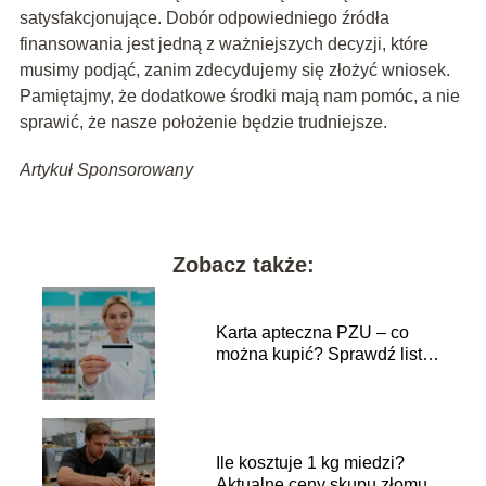
satysfakcjonujące. Dobór odpowiedniego źródła
finansowania jest jedną z ważniejszych decyzji, które
musimy podjąć, zanim zdecydujemy się złożyć wniosek.
Pamiętajmy, że dodatkowe środki mają nam pomóc, a nie
sprawić, że nasze położenie będzie trudniejsze.
Artykuł Sponsorowany
Zobacz także:
Karta apteczna PZU – co
można kupić? Sprawdź listę
produktów
Ile kosztuje 1 kg miedzi?
Aktualne ceny skupu złomu