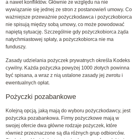
a nawet konfliktów. Głównie ze względu na nie
wywiązanie się jednej ze stron z postanowień umowy. Co
ważniejsze przeważnie pożyczkodawca i pożyczkobiorca
nie spisują między sobą umowy, co może powodować
napiętą sytuację. Szczególnie gdy pożyczkobiorca żąda
natychmiastowej spłaty, a pożyczkobiorca nie ma
funduszy.
Zasady udzielania pożyczek prywatnych określa Kodeks
cywilny. Każda pożyczka powyżej 1000 złotych powinna
być spisana, a wraz z nią ustalone zasady jej zwrotu i
ewentualnych opłat.
Pożyczki pozabankowe
Kolejną opcją, jaką mają do wyboru pożyczkodawcy, jest
pożyczka pozabankowa. Firmy pożyczkowe mają w
swojej ofercie dwa główne rodzaje pożyczek, które
również przeznaczone są dla różnych grup odbiorców.