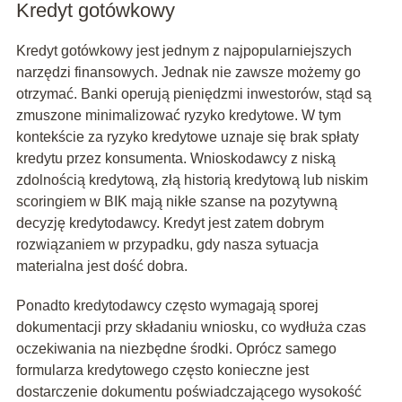
Kredyt gotówkowy
Kredyt gotówkowy jest jednym z najpopularniejszych
narzędzi finansowych. Jednak nie zawsze możemy go
otrzymać. Banki operują pieniędzmi inwestorów, stąd są
zmuszone minimalizować ryzyko kredytowe. W tym
kontekście za ryzyko kredytowe uznaje się brak spłaty
kredytu przez konsumenta. Wnioskodawcy z niską
zdolnością kredytową, złą historią kredytową lub niskim
scoringiem w BIK mają nikłe szanse na pozytywną
decyzję kredytodawcy. Kredyt jest zatem dobrym
rozwiązaniem w przypadku, gdy nasza sytuacja
materialna jest dość dobra.
Ponadto kredytodawcy często wymagają sporej
dokumentacji przy składaniu wniosku, co wydłuża czas
oczekiwania na niezbędne środki. Oprócz samego
formularza kredytowego często konieczne jest
dostarczenie dokumentu poświadczającego wysokość