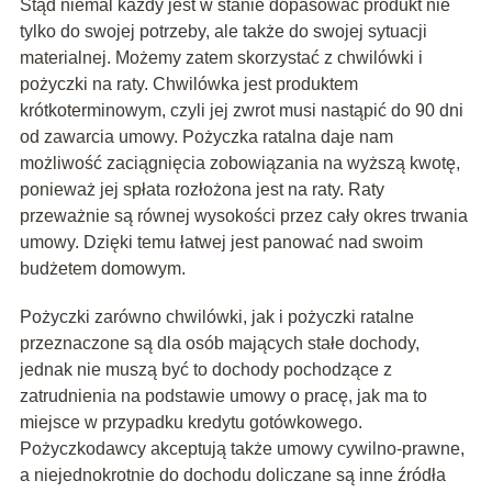
Stąd niemal każdy jest w stanie dopasować produkt nie
tylko do swojej potrzeby, ale także do swojej sytuacji
materialnej. Możemy zatem skorzystać z chwilówki i
pożyczki na raty. Chwilówka jest produktem
krótkoterminowym, czyli jej zwrot musi nastąpić do 90 dni
od zawarcia umowy. Pożyczka ratalna daje nam
możliwość zaciągnięcia zobowiązania na wyższą kwotę,
ponieważ jej spłata rozłożona jest na raty. Raty
przeważnie są równej wysokości przez cały okres trwania
umowy. Dzięki temu łatwej jest panować nad swoim
budżetem domowym.
Pożyczki zarówno chwilówki, jak i pożyczki ratalne
przeznaczone są dla osób mających stałe dochody,
jednak nie muszą być to dochody pochodzące z
zatrudnienia na podstawie umowy o pracę, jak ma to
miejsce w przypadku kredytu gotówkowego.
Pożyczkodawcy akceptują także umowy cywilno-prawne,
a niejednokrotnie do dochodu doliczane są inne źródła