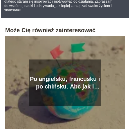
dlatego staram się inspirować i motywować do działania. Zapraszam
do wspólnej nauki i odkrywania, jak lepiej zarządzać swoim życiem i
finansami!
Może Cię również zainteresować
Po angielsku, francusku i
po chińsku. Abc jak i
dlaczego zmienić język w
telefonie