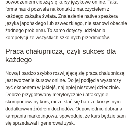
powodzeniem cieszą się kursy językowe online. Taka
forma nauki pozwala na kontakt z nauczycielem z
każdego zakątka świata. Znalezienie native speakera
języka japońskiego lub szwedzkiego, nie stanowi obecnie
żadnego problemu. To samo dotyczy udzielania
korepetycji ze wszystkich szkolnych przedmiotów.
Praca chałupnicza, czyli sukces dla
każdego
Nową i bardzo szybko rozwijającą się pracą chałupniczą
jest tworzenie kursów online. Do jej podjęcia wystarczy
być ekspertem w jakiejś, najlepiej niszowej dziedzinie.
Dobrze przygotowany merytorycznie i atrakcyjnie
skomponowany kurs, może stać się bardzo korzystnym
dodatkowym źródłem dochodów. Odpowiednio dobrana
kampania marketingowa, spowoduje, że kurs będzie sam
się sprzedawał i generował zysk.