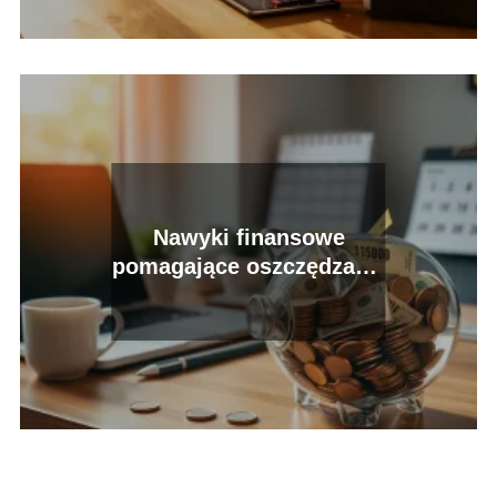
Nawyki finansowe
pomagające oszczędzać –
jak je wprowadzić w
życie?