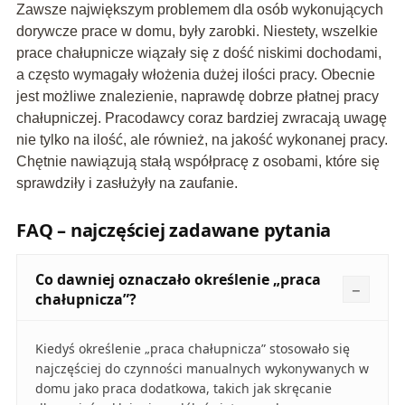
Zawsze największym problemem dla osób wykonujących
dorywcze prace w domu, były zarobki. Niestety, wszelkie
prace chałupnicze wiązały się z dość niskimi dochodami,
a często wymagały włożenia dużej ilości pracy. Obecnie
jest możliwe znalezienie, naprawdę dobrze płatnej pracy
chałupniczej. Pracodawcy coraz bardziej zwracają uwagę
nie tylko na ilość, ale również, na jakość wykonanej pracy.
Chętnie nawiązują stałą współpracę z osobami, które się
sprawdziły i zasłużyły na zaufanie.
FAQ – najczęściej zadawane pytania
Co dawniej oznaczało określenie „praca
chałupnicza”?
Kiedyś określenie „praca chałupnicza” stosowało się
najczęściej do czynności manualnych wykonywanych w
domu jako praca dodatkowa, takich jak skręcanie