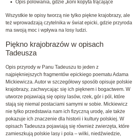
Opis polowania, gdzie „koni kopyta trącające
Wszystkie te opisy tworzą nie tylko piękne krajobrazy, ale
też wprowadzają czytelnika w świat epicki, gdzie przyroda
ma swoją moc i wpływa na losy ludzi.
Piękno krajobrazów w opisach
Tadeusza
Opis przyrody w Panu Tadeuszu to jeden z
najpiękniejszych fragmentów epickiego poematu Adama
Mickiewicza. Autor w szczegółowy sposób opisuje polskie
krajobrazy, zachwycając się ich pięknem i bogactwem. W
utworze pojawiają się opisy lasów, rzek, gór i pól, które
stają się niemal postaciami samymi w sobie. Mickiewicz
nie tylko przedstawia nam ich fizyczną urodę, ale także
pokazuje ich znaczenie dla historii i kultury polskiej. W
opisach Tadeusza pojawiają się również zwierzęta, które
zamieszkują polskie lasy i pola – wilki, niedźwiedzie,