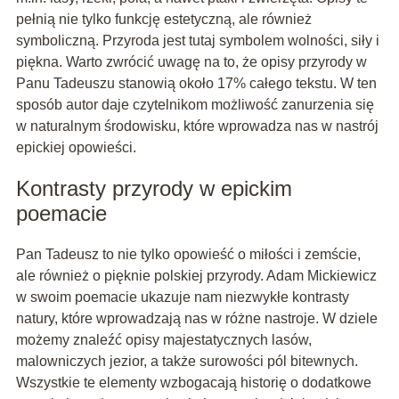
pełnią nie tylko funkcję estetyczną, ale również
symboliczną. Przyroda jest tutaj symbolem wolności, siły i
piękna. Warto zwrócić uwagę na to, że opisy przyrody w
Panu Tadeuszu stanowią około 17% całego tekstu. W ten
sposób autor daje czytelnikom możliwość zanurzenia się
w naturalnym środowisku, które wprowadza nas w nastrój
epickiej opowieści.
Kontrasty przyrody w epickim
poemacie
Pan Tadeusz to nie tylko opowieść o miłości i zemście,
ale również o pięknie polskiej przyrody. Adam Mickiewicz
w swoim poemacie ukazuje nam niezwykłe kontrasty
natury, które wprowadzają nas w różne nastroje. W dziele
możemy znaleźć opisy majestatycznych lasów,
malowniczych jezior, a także surowości pól bitewnych.
Wszystkie te elementy wzbogacają historię o dodatkowe