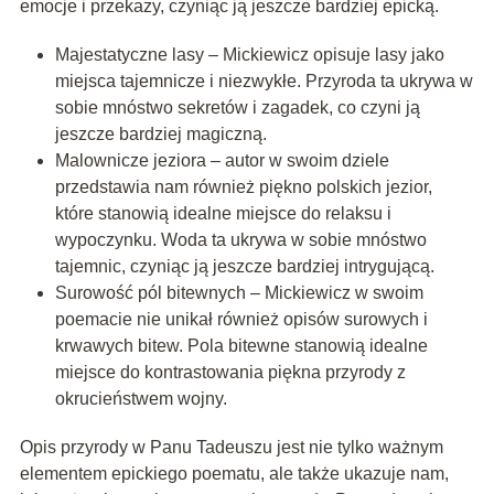
emocje i przekazy, czyniąc ją jeszcze bardziej epicką.
Majestatyczne lasy – Mickiewicz opisuje lasy jako
miejsca tajemnicze i niezwykłe. Przyroda ta ukrywa w
sobie mnóstwo sekretów i zagadek, co czyni ją
jeszcze bardziej magiczną.
Malownicze jeziora – autor w swoim dziele
przedstawia nam również piękno polskich jezior,
które stanowią idealne miejsce do relaksu i
wypoczynku. Woda ta ukrywa w sobie mnóstwo
tajemnic, czyniąc ją jeszcze bardziej intrygującą.
Surowość pól bitewnych – Mickiewicz w swoim
poemacie nie unikał również opisów surowych i
krwawych bitew. Pola bitewne stanowią idealne
miejsce do kontrastowania piękna przyrody z
okrucieństwem wojny.
Opis przyrody w Panu Tadeuszu jest nie tylko ważnym
elementem epickiego poematu, ale także ukazuje nam,