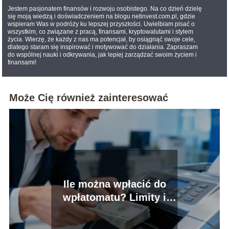
Jestem pasjonatem finansów i rozwoju osobistego. Na co dzień dzielę
się moją wiedzą i doświadczeniem na blogu netinvest.com.pl, gdzie
wspieram Was w podróży ku lepszej przyszłości. Uwielbiam pisać o
wszystkim, co związane z pracą, finansami, kryptowalutami i stylem
życia. Wierzę, że każdy z nas ma potencjał, by osiągnąć swoje cele,
dlatego staram się inspirować i motywować do działania. Zapraszam
do wspólnej nauki i odkrywania, jak lepiej zarządzać swoim życiem i
finansami!
Może Cię również zainteresować
Ile można wpłacić do
wpłatomatu? Limity i
zasady wpłat