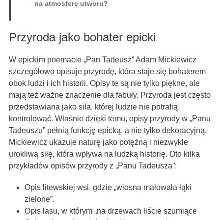
na atmosferę utworu?
Przyroda jako bohater epicki
W epickim poemacie „Pan Tadeusz” Adam Mickiewicz
szczegółowo opisuje przyrodę, która staje się bohaterem
obok ludzi i ich historii. Opisy te są nie tylko piękne, ale
mają też ważne znaczenie dla fabuły. Przyroda jest często
przedstawiana jako siła, której ludzie nie potrafią
kontrolować. Właśnie dzięki temu, opisy przyrody w „Panu
Tadeuszu” pełnią funkcję epicką, a nie tylko dekoracyjną.
Mickiewicz ukazuje naturę jako potężną i niezwykle
urokliwą siłę, która wpływa na ludzką historię. Oto kilka
przykładów opisów przyrody z „Panu Tadeusza”:
Opis litewskiej wsi, gdzie „wiosna malowała łąki
zielone”.
Opis lasu, w którym „na drzewach liście szumiące