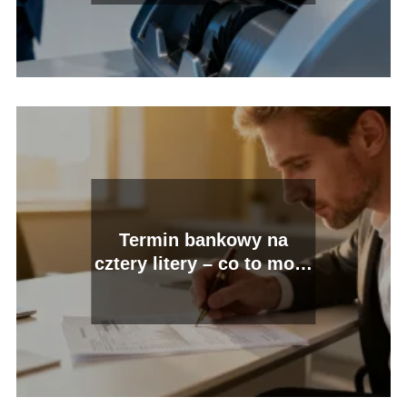
Termin bankowy na
cztery litery – co to może
być?