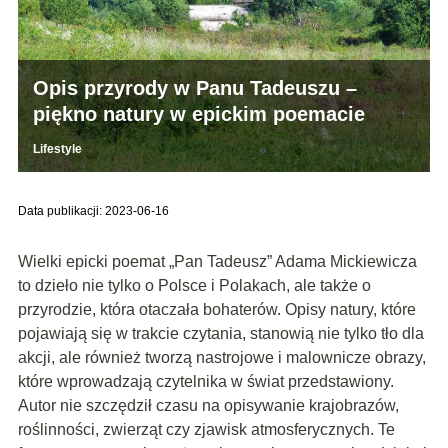
Opis przyrody w Panu Tadeuszu –
piękno natury w epickim poemacie
Lifestyle
Data publikacji: 2023-06-16
Wielki epicki poemat „Pan Tadeusz” Adama Mickiewicza
to dzieło nie tylko o Polsce i Polakach, ale także o
przyrodzie, która otaczała bohaterów. Opisy natury, które
pojawiają się w trakcie czytania, stanowią nie tylko tło dla
akcji, ale również tworzą nastrojowe i malownicze obrazy,
które wprowadzają czytelnika w świat przedstawiony.
Autor nie szczędził czasu na opisywanie krajobrazów,
roślinności, zwierząt czy zjawisk atmosferycznych. Te