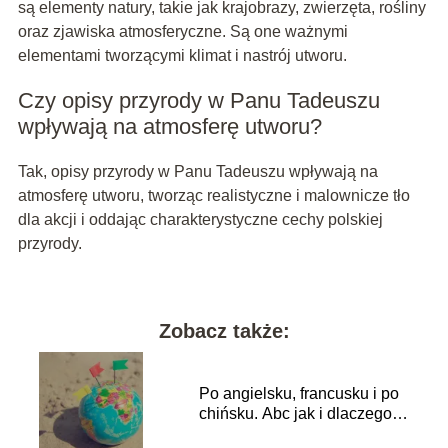
są elementy natury, takie jak krajobrazy, zwierzęta, rośliny
oraz zjawiska atmosferyczne. Są one ważnymi
elementami tworzącymi klimat i nastrój utworu.
Czy opisy przyrody w Panu Tadeuszu
wpływają na atmosferę utworu?
Tak, opisy przyrody w Panu Tadeuszu wpływają na
atmosferę utworu, tworząc realistyczne i malownicze tło
dla akcji i oddając charakterystyczne cechy polskiej
przyrody.
Zobacz także:
Po angielsku, francusku i po
chińsku. Abc jak i dlaczego
zmienić język w telefonie