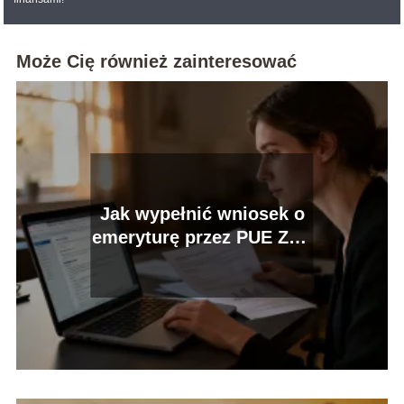
Może Cię również zainteresować
Jak wypełnić wniosek o
emeryturę przez PUE ZUS
krok po kroku?