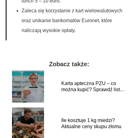
lunch 5 – 10 euro.
Zaleca się korzystanie z kart wielowalutowych
oraz unikanie bankomatów Euronet, które
naliczają wysokie opłaty.
Zobacz także:
Karta apteczna PZU – co
można kupić? Sprawdź listę
produktów
Ile kosztuje 1 kg miedzi?
Aktualne ceny skupu złomu