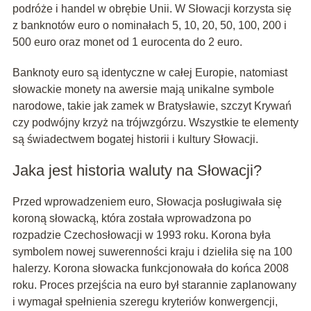
podróże i handel w obrębie Unii. W Słowacji korzysta się
z banknotów euro o nominałach 5, 10, 20, 50, 100, 200 i
500 euro oraz monet od 1 eurocenta do 2 euro.
Banknoty euro są identyczne w całej Europie, natomiast
słowackie monety na awersie mają unikalne symbole
narodowe, takie jak zamek w Bratysławie, szczyt Krywań
czy podwójny krzyż na trójwzgórzu. Wszystkie te elementy
są świadectwem bogatej historii i kultury Słowacji.
Jaka jest historia waluty na Słowacji?
Przed wprowadzeniem euro, Słowacja posługiwała się
koroną słowacką, która została wprowadzona po
rozpadzie Czechosłowacji w 1993 roku. Korona była
symbolem nowej suwerenności kraju i dzieliła się na 100
halerzy. Korona słowacka funkcjonowała do końca 2008
roku. Proces przejścia na euro był starannie zaplanowany
i wymagał spełnienia szeregu kryteriów konwergencji,