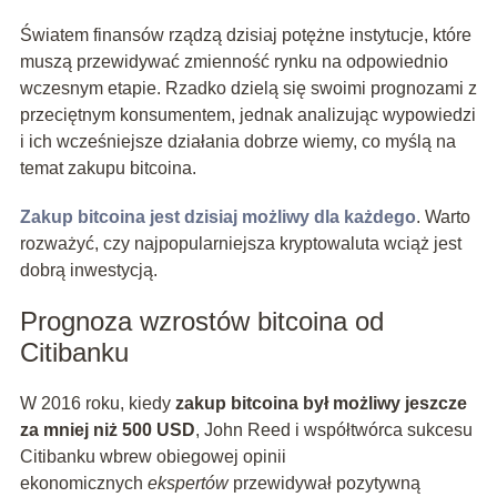
Światem finansów rządzą dzisiaj potężne instytucje, które
muszą przewidywać zmienność rynku na odpowiednio
wczesnym etapie. Rzadko dzielą się swoimi prognozami z
przeciętnym konsumentem, jednak analizując wypowiedzi
i ich wcześniejsze działania dobrze wiemy, co myślą na
temat zakupu bitcoina.
Zakup bitcoina jest dzisiaj możliwy dla każdego
. Warto
rozważyć, czy najpopularniejsza kryptowaluta wciąż jest
dobrą inwestycją.
Prognoza wzrostów bitcoina od
Citibanku
W 2016 roku, kiedy
zakup bitcoina był możliwy jeszcze
za mniej niż 500 USD
, John Reed i współtwórca sukcesu
Citibanku wbrew obiegowej opinii
ekonomicznych
ekspertów
przewidywał pozytywną