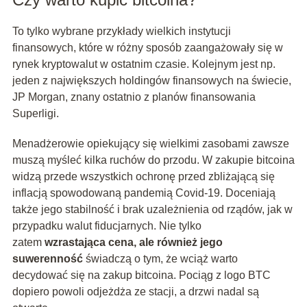
To tylko wybrane przykłady wielkich instytucji
finansowych, które w różny sposób zaangażowały się w
rynek kryptowalut w ostatnim czasie. Kolejnym jest np.
jeden z największych holdingów finansowych na świecie,
JP Morgan, znany ostatnio z planów finansowania
Superligi.
Menadżerowie opiekujący się wielkimi zasobami zawsze
muszą myśleć kilka ruchów do przodu. W zakupie bitcoina
widzą przede wszystkich ochronę przed zbliżającą się
inflacją spowodowaną pandemią Covid-19. Doceniają
także jego stabilność i brak uzależnienia od rządów, jak w
przypadku walut fiducjarnych. Nie tylko
zatem
wzrastająca cena, ale również jego
suwerenność
świadczą o tym, że wciąż warto
decydować się na zakup bitcoina. Pociąg z logo BTC
dopiero powoli odjeżdża ze stacji, a drzwi nadal są