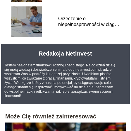
Orzeczenie o
niepełnosprawności w ciągu
roku a ulga rehabilitacyjna
Redakcja Netinvest
Jestem pasjonatem finansów i rozwoju osobistego. Na co dzień dzielę
się moją wiedzą i doświadczeniem na blogu netinvest.com.pl, gdzie
wspieram Was w podróży ku lepszej przyszłości. Uwielbiam pisać o
wszystkim, co związane z pracą, finansami, kryptowalutami i stylem
życia. Wierzę, że każdy z nas ma potencjał, by osiągnąć swoje cele,
dlatego staram się inspirować i motywować do działania. Zapraszam
do wspólnej nauki i odkrywania, jak lepiej zarządzać swoim życiem i
finansami!
Może Cię również zainteresować