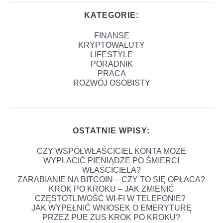
KATEGORIE:
FINANSE
KRYPTOWALUTY
LIFESTYLE
PORADNIK
PRACA
ROZWÓJ OSOBISTY
OSTATNIE WPISY:
CZY WSPÓŁWŁAŚCICIEL KONTA MOŻE
WYPŁACIĆ PIENIĄDZE PO ŚMIERCI
WŁAŚCICIELA?
ZARABIANIE NA BITCOIN – CZY TO SIĘ OPŁACA?
KROK PO KROKU – JAK ZMIENIĆ
CZĘSTOTLIWOŚĆ WI-FI W TELEFONIE?
JAK WYPEŁNIĆ WNIOSEK O EMERYTURĘ
PRZEZ PUE ZUS KROK PO KROKU?