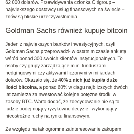
62 000 dolarów. Przewidywania członka Citigroup –
największego dostawcy usług finansowych na świecie –
znów są bliskie urzeczywistnienia.
Goldman Sachs również kupuje bitcoin
Jeden z największych banków inwestycyjnych, czyli
Goldman Sachs przeprowadził w ostatnim czasie ankietę
wśród ponad 300 swoich klientów instytucjonalnych. To
osoby czy grupy zarządzające m.in. funduszami
hedgingowymi czy aktywami liczonymi w miliardach
dolarów. Okazało się, że
40% z nich już kupiła duże
ilości bitcoina
, a ponad 60% w ciągu najbliższych dwóch
lat zamierza zainwestować kolejne potężne środki w
zasoby BTC. Warto dodać, że zdecydowanie nie są to
ludzie podejmujący ryzykowne decyzje i wykonujący
nieostrożne ruchy na rynku finansowym.
Ze względu na tak ogromne zainteresowanie zakupem