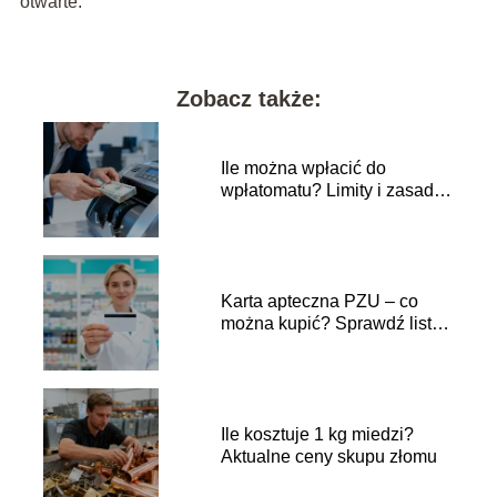
otwarte.
Zobacz także:
Ile można wpłacić do
wpłatomatu? Limity i zasady
wpłat
Karta apteczna PZU – co
można kupić? Sprawdź listę
produktów
Ile kosztuje 1 kg miedzi?
Aktualne ceny skupu złomu