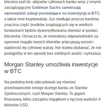
bitcoina szef ds. aktywów cyfrowych banku wraz z innymi
zarządzającymi
Goldman Sachs zamierzają
wprowadzić usługi pozwalające na inwestycję w BTC
,
a także inne kryptowaluty. Już niedługo jeszcze bardziej
znaczna część środków znajdujących się w wielkich
funduszach będzie dywersyfikowana również w postaci
bitcoinów. Oznacza to, że inwestorzy odpowiedzialni za
ogromne majątki swoich klientów antycypują wzrost i
stabilność tej cyfrowej waluty. Nie trzeba dodawać, że nie
postąpiliby w ten sposób bez solidnych analiz i symulacji.
Morgan Stanley umożliwia inwestycje
w BTC
Na podobny krok zdecydowali się również
przedstawiciele innego dużego banku ze Stanów
Zjednoczonych, czyli Morgan Stanley. To gigant
finansowy, który zarządza majątkiem o łącznej wartości 4
bilionów USD.