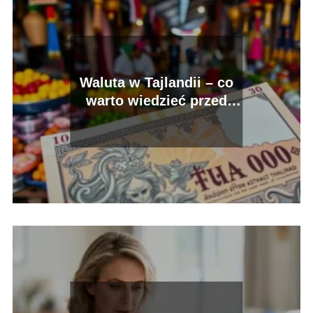
Waluta w Tajlandii – co
warto wiedzieć przed
podróżą?