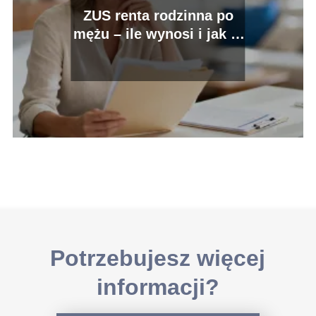
ZUS renta rodzinna po
mężu – ile wynosi i jak ją
uzyskać?
Potrzebujesz więcej
informacji?