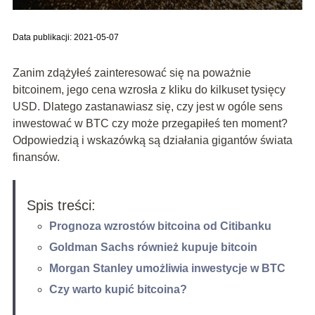
Data publikacji: 2021-05-07
Zanim zdążyłeś zainteresować się na poważnie
bitcoinem, jego cena wzrosła z kliku do kilkuset tysięcy
USD. Dlatego zastanawiasz się, czy jest w ogóle sens
inwestować w BTC czy może przegapiłeś ten moment?
Odpowiedzią i wskazówką są działania gigantów świata
finansów.
Spis treści:
Prognoza wzrostów bitcoina od Citibanku
Goldman Sachs również kupuje bitcoin
Morgan Stanley umożliwia inwestycje w BTC
Czy warto kupić bitcoina?