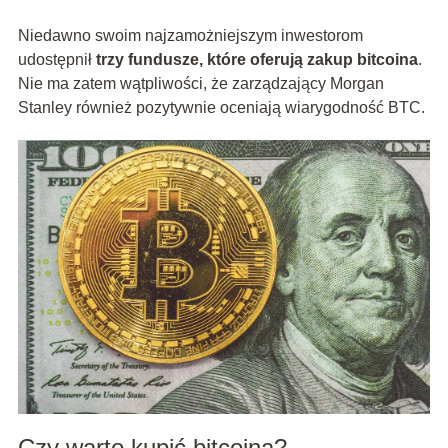
Niedawno swoim najzamożniejszym inwestorom
udostępnił
trzy fundusze, które oferują zakup bitcoina
.
Nie ma zatem wątpliwości, że zarządzający Morgan
Stanley również pozytywnie oceniają wiarygodność BTC.
Czy warto kupić bitcoina?