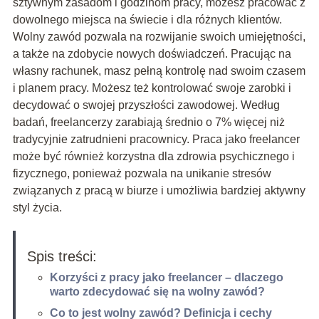
sztywnym zasadom i godzinom pracy, możesz pracować z
dowolnego miejsca na świecie i dla różnych klientów.
Wolny zawód pozwala na rozwijanie swoich umiejętności,
a także na zdobycie nowych doświadczeń. Pracując na
własny rachunek, masz pełną kontrolę nad swoim czasem
i planem pracy. Możesz też kontrolować swoje zarobki i
decydować o swojej przyszłości zawodowej. Według
badań, freelancerzy zarabiają średnio o 7% więcej niż
tradycyjnie zatrudnieni pracownicy. Praca jako freelancer
może być również korzystna dla zdrowia psychicznego i
fizycznego, ponieważ pozwala na unikanie stresów
związanych z pracą w biurze i umożliwia bardziej aktywny
styl życia.
Spis treści:
Korzyści z pracy jako freelancer – dlaczego
warto zdecydować się na wolny zawód?
Co to jest wolny zawód? Definicja i cechy