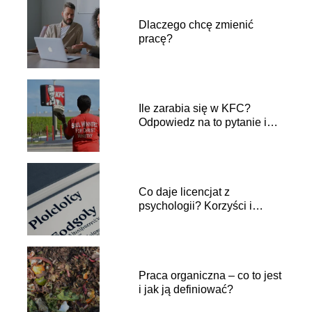
Dlaczego chcę zmienić
pracę?
Ile zarabia się w KFC?
Odpowiedz na to pytanie i
odkryj pensje w popularnej
sieci restauracji
Co daje licencjat z
psychologii? Korzyści i
perspektywy zawodowe
Praca organiczna – co to jest
i jak ją definiować?