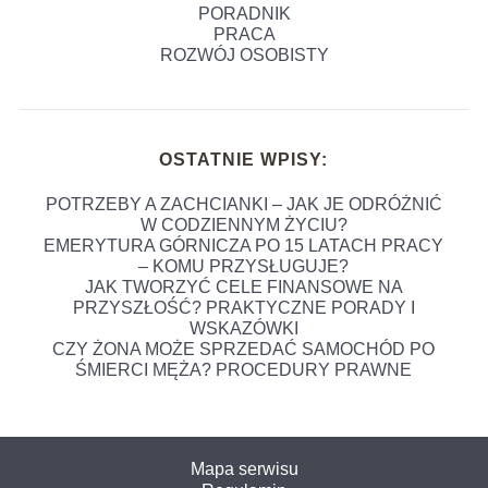
PORADNIK
PRACA
ROZWÓJ OSOBISTY
OSTATNIE WPISY:
POTRZEBY A ZACHCIANKI – JAK JE ODRÓŻNIĆ
W CODZIENNYM ŻYCIU?
EMERYTURA GÓRNICZA PO 15 LATACH PRACY
– KOMU PRZYSŁUGUJE?
JAK TWORZYĆ CELE FINANSOWE NA
PRZYSZŁOŚĆ? PRAKTYCZNE PORADY I
WSKAZÓWKI
CZY ŻONA MOŻE SPRZEDAĆ SAMOCHÓD PO
ŚMIERCI MĘŻA? PROCEDURY PRAWNE
Mapa serwisu