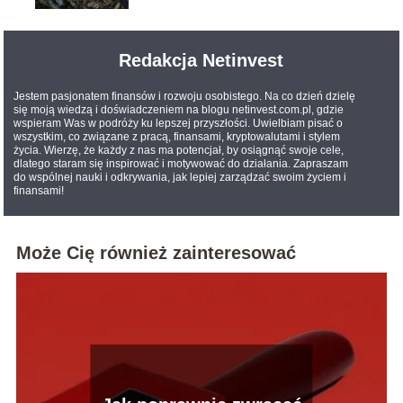
Redakcja Netinvest
Jestem pasjonatem finansów i rozwoju osobistego. Na co dzień dzielę
się moją wiedzą i doświadczeniem na blogu netinvest.com.pl, gdzie
wspieram Was w podróży ku lepszej przyszłości. Uwielbiam pisać o
wszystkim, co związane z pracą, finansami, kryptowalutami i stylem
życia. Wierzę, że każdy z nas ma potencjał, by osiągnąć swoje cele,
dlatego staram się inspirować i motywować do działania. Zapraszam
do wspólnej nauki i odkrywania, jak lepiej zarządzać swoim życiem i
finansami!
Może Cię również zainteresować