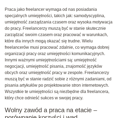
Praca jako freelancer wymaga od nas posiadania
specjalnych umiejętności, takich jak: samodyscyplina,
umiejętność zarządzania czasem oraz wysoka motywacja
do pracy. Freelancerzy muszą być w stanie skutecznie
zarządzać swoim czasem oraz pracować w warunkach,
które dla innych mogą okazać się trudne. Wielu
freelancerów musi pracować zdalnie, co wymaga dobrej
organizacji pracy oraz umiejętności komunikacyjnych.
Innymi ważnymi umiejętnościami są: umiejętność
negocjacji, umiejętność pisania, znajomość języków
obcych oraz umiejętność pracy w zespole. Freelancerzy
muszą być w stanie radzić sobie z różnymi zadaniami, od
pisania artykułów po projektowanie stron internetowych.
Wszystkie te umiejętności są niezbędne dla freelancera,
który chce odnieść sukces w swojej pracy.
Wolny zawód a praca na etacie –
porównanie korzyści i wad