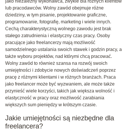
jako niezależny wykonawca, zwykle dla różnych klientów
lub pracodawców. Wolny zawód obejmuje różne
dziedziny, w tym pisanie, projektowanie graficzne,
programowanie, fotografię, marketing i wiele innych.
Cechą charakterystyczną wolnego zawodu jest brak
stałego zatrudnienia i elastyczny czas pracy. Osoby
pracujące jako freelancerzy mają możliwość
samodzielnego ustalania swoich stawek i godzin pracy, a
także wyboru projektów, nad którymi chcą pracować.
Wolny zawód to również szansa na rozwój swoich
umiejętności i zdobycie nowych doświadczeń poprzez
pracę z różnymi klientami i w różnych branżach. Praca
jako freelancer może być wyzwaniem, ale może także
przynieść wiele korzyści, takich jak większa wolność i
elastyczność w pracy oraz możliwość zarabiania
większych sum pieniędzy w krótszym czasie.
Jakie umiejętności są niezbędne dla
freelancera?