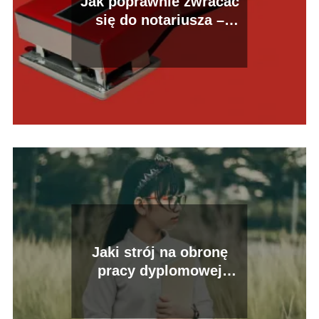
Jak poprawnie zwracać
się do notariusza –
poradnik dla klientów
Jaki strój na obronę
pracy dyplomowej
wybrać?