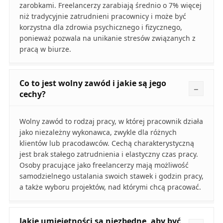
zarobkami. Freelancerzy zarabiają średnio o 7% więcej
niż tradycyjnie zatrudnieni pracownicy i może być
korzystna dla zdrowia psychicznego i fizycznego,
ponieważ pozwala na unikanie stresów związanych z
pracą w biurze.
Co to jest wolny zawód i jakie są jego
cechy?
Wolny zawód to rodzaj pracy, w której pracownik działa
jako niezależny wykonawca, zwykle dla różnych
klientów lub pracodawców. Cechą charakterystyczną
jest brak stałego zatrudnienia i elastyczny czas pracy.
Osoby pracujące jako freelancerzy mają możliwość
samodzielnego ustalania swoich stawek i godzin pracy,
a także wyboru projektów, nad którymi chcą pracować.
Jakie umiejętności są niezbędne, aby być