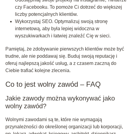
czy Facebooku. To pomoże Ci dotrzeć do większej
liczby potencjalnych klientów.
Wykorzystaj SEO. Optymalizuj swoją stronę
internetową, aby była lepiej widoczna w
wyszukiwarkach i łatwiej znaleźć Cię w sieci.
Pamiętaj, że zdobywanie pierwszych klientów może być
trudne, ale nie poddawaj się. Buduj swoją reputację i
oferuj najlepszą jakość usług, a z czasem zaczną do
Ciebie trafiać kolejne zlecenia.
Co to jest wolny zawód – FAQ
Jakie zawody można wykonywać jako
wolny zawód?
Wolnymi zawodami są te, które nie wymagają
przynależności do określonej organizacji lub korporacji,
np. lekarz, adwokat, księgowy, architekt, dziennikarz.