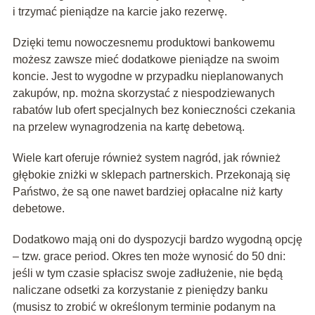
i trzymać pieniądze na karcie jako rezerwę.
Dzięki temu nowoczesnemu produktowi bankowemu
możesz zawsze mieć dodatkowe pieniądze na swoim
koncie. Jest to wygodne w przypadku nieplanowanych
zakupów, np. można skorzystać z niespodziewanych
rabatów lub ofert specjalnych bez konieczności czekania
na przelew wynagrodzenia na kartę debetową.
Wiele kart oferuje również system nagród, jak również
głębokie zniżki w sklepach partnerskich. Przekonają się
Państwo, że są one nawet bardziej opłacalne niż karty
debetowe.
Dodatkowo mają oni do dyspozycji bardzo wygodną opcję
– tzw. grace period. Okres ten może wynosić do 50 dni:
jeśli w tym czasie spłacisz swoje zadłużenie, nie będą
naliczane odsetki za korzystanie z pieniędzy banku
(musisz to zrobić w określonym terminie podanym na