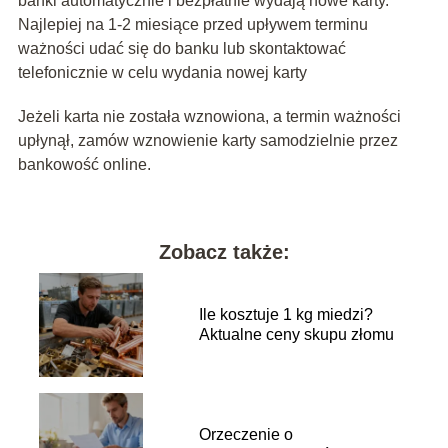
banki automatycznie i bezpłatnie wydają nowe karty.
Najlepiej na 1-2 miesiące przed upływem terminu
ważności udać się do banku lub skontaktować
telefonicznie w celu wydania nowej karty
Jeżeli karta nie została wznowiona, a termin ważności
upłynął, zamów wznowienie karty samodzielnie przez
bankowość online.
Zobacz także:
Ile kosztuje 1 kg miedzi?
Aktualne ceny skupu złomu
Orzeczenie o