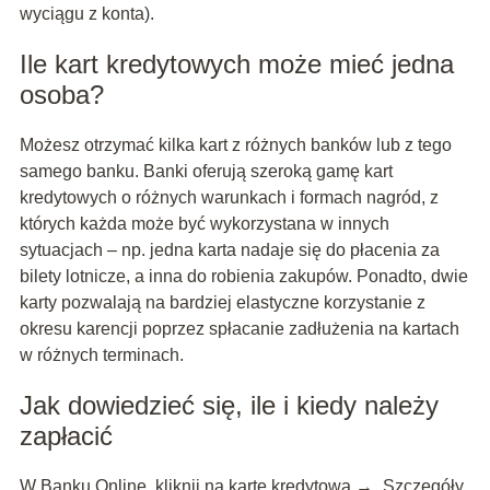
wyciągu z konta).
Ile kart kredytowych może mieć jedna
osoba?
Możesz otrzymać kilka kart z różnych banków lub z tego
samego banku. Banki oferują szeroką gamę kart
kredytowych o różnych warunkach i formach nagród, z
których każda może być wykorzystana w innych
sytuacjach – np. jedna karta nadaje się do płacenia za
bilety lotnicze, a inna do robienia zakupów. Ponadto, dwie
karty pozwalają na bardziej elastyczne korzystanie z
okresu karencji poprzez spłacanie zadłużenia na kartach
w różnych terminach.
Jak dowiedzieć się, ile i kiedy należy
zapłacić
W Banku Online, kliknij na kartę kredytową → „Szczegóły