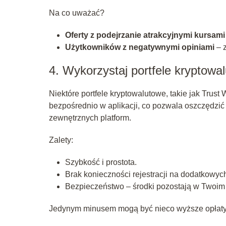
Na co uważać?
Oferty z podejrzanie atrakcyjnymi kursam
Użytkowników z negatywnymi opiniami
– z
4. Wykorzystaj portfele kryptow
Niektóre portfele kryptowalutowe, takie jak Trust
bezpośrednio w aplikacji, co pozwala oszczędzić
zewnętrznych platform.
Zalety:
Szybkość i prostota.
Brak konieczności rejestracji na dodatkowyc
Bezpieczeństwo – środki pozostają w Twoim p
Jedynym minusem mogą być nieco wyższe opłaty 