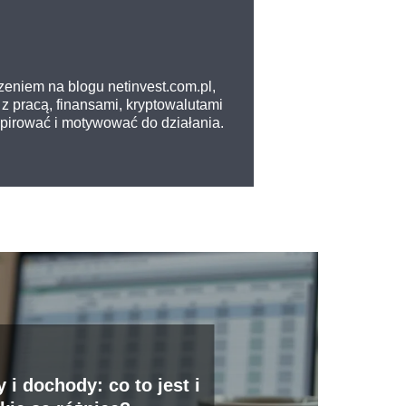
zeniem na blogu netinvest.com.pl,
z pracą, finansami, kryptowalutami
nspirować i motywować do działania.
 i dochody: co to jest i