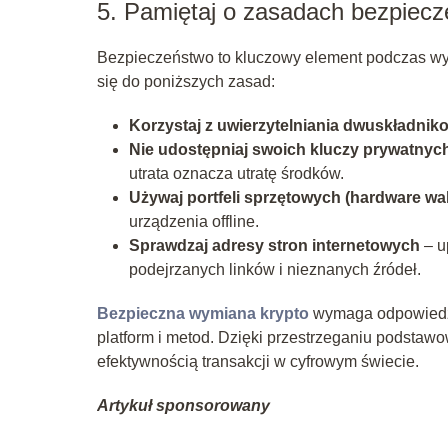
5. Pamiętaj o zasadach bezpiec
Bezpieczeństwo to kluczowy element podczas wym
się do poniższych zasad:
Korzystaj z uwierzytelniania dwuskładni
Nie udostępniaj swoich kluczy prywatnyc
utrata oznacza utratę środków.
Używaj portfeli sprzętowych (hardware wal
urządzenia offline.
Sprawdzaj adresy stron internetowych
– up
podejrzanych linków i nieznanych źródeł.
Bezpieczna wymiana krypto
wymaga odpowiedzi
platform i metod. Dzięki przestrzeganiu podsta
efektywnością transakcji w cyfrowym świecie.
Artykuł sponsorowany