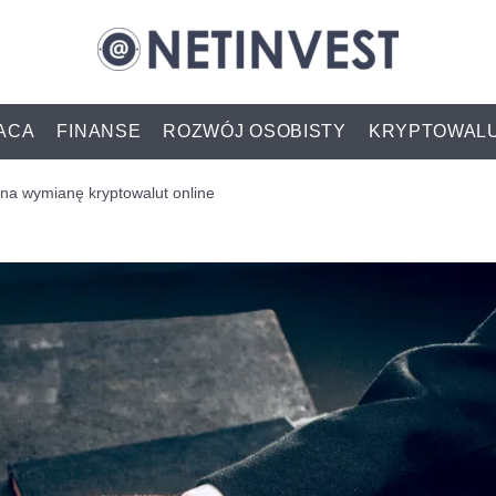
ACA
FINANSE
ROZWÓJ OSOBISTY
KRYPTOWAL
na wymianę kryptowalut online