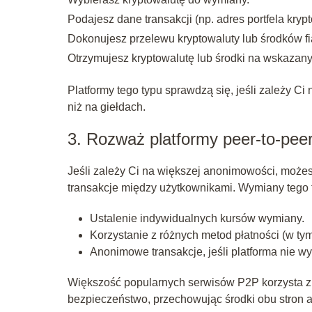
Podajesz dane transakcji (np. adres portfela kry
Dokonujesz przelewu kryptowaluty lub środków fi
Otrzymujesz kryptowalutę lub środki na wskazany
Platformy tego typu sprawdzą się, jeśli zależy C
niż na giełdach.
3. Rozważ platformy peer-to-pee
Jeśli zależy Ci na większej anonimowości, może
transakcje między użytkownikami. Wymiany tego 
Ustalenie indywidualnych kursów wymiany.
Korzystanie z różnych metod płatności (w t
Anonimowe transakcje, jeśli platforma nie w
Większość popularnych serwisów P2P korzysta z
bezpieczeństwo, przechowując środki obu stron aż 