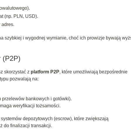
ptowalutowego).
at (np. PLN, USD).
 adres.
i na szybkiej i wygodnej wymianie, choć ich prowizje bywają wy
r (P2P)
sz skorzystać z
platform P2P
, które umożliwiają bezpośrednie
typu pozwalają na:
ym przelewów bankowych i gotówki).
ymaga weryfikacji tożsamości.
 systemów depozytowych (escrow), które zwiększają
do finalizacji transakcji.