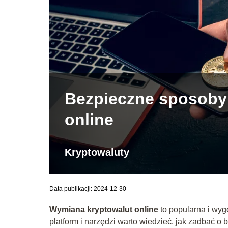
Bezpieczne sposoby
online
Kryptowaluty
Data publikacji: 2024-12-30
Wymiana kryptowalut online
to popularna i wy
platform i narzędzi warto wiedzieć, jak zadbać o