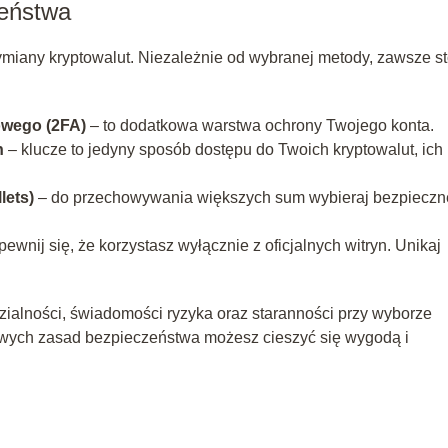
zeństwa
iany kryptowalut. Niezależnie od wybranej metody, zawsze st
kowego (2FA)
– to dodatkowa warstwa ochrony Twojego konta.
h
– klucze to jedyny sposób dostępu do Twoich kryptowalut, ich
lets)
– do przechowywania większych sum wybieraj bezpieczn
ewnij się, że korzystasz wyłącznie z oficjalnych witryn. Unikaj
alności, świadomości ryzyka oraz staranności przy wyborze
wowych zasad bezpieczeństwa możesz cieszyć się wygodą i