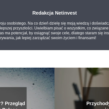
Redakcja Netinvest
oju osobistego. Na co dzień dzielę się moją wiedzą i doświadc
epszej przyszłości. Uwielbiam pisać o wszystkim, co związane 
 nas ma potencjał, by osiągnąć swoje cele, dlatego staram się i
ywania, jak lepiej zarządzać swoim życiem i finansami!
r? Przegląd
Przychody