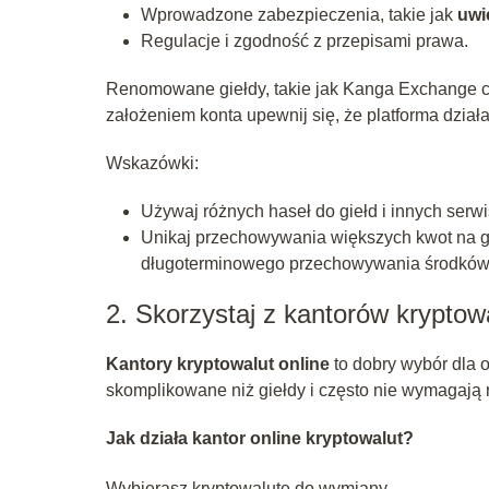
Wprowadzone zabezpieczenia, takie jak
uwi
Regulacje i zgodność z przepisami prawa.
Renomowane giełdy, takie jak Kanga Exchange c
założeniem konta upewnij się, że platforma dzi
Wskazówki:
Używaj różnych haseł do giełd i innych serw
Unikaj przechowywania większych kwot na gieł
długoterminowego przechowywania środków
2. Skorzystaj z kantorów kryptowa
Kantory kryptowalut online
to dobry wybór dla 
skomplikowane niż giełdy i często nie wymagają re
Jak działa kantor online kryptowalut?
Wybierasz kryptowalutę do wymiany.