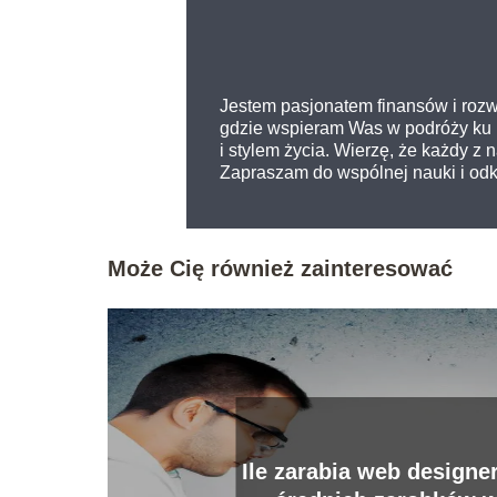
Jestem pasjonatem finansów i rozw
gdzie wspieram Was w podróży ku l
i stylem życia. Wierzę, że każdy z
Zapraszam do wspólnej nauki i odkr
Może Cię również zainteresować
Ile zarabia web designe