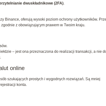
erzytelnianie dwuskładnikowe (2FA)
.
zy Binance, oferują wysoki poziom ochrony użytkowników. Prz
ała zgodnie z obowiązującym prawem w Twoim kraju.
isów.
dzie – jest ona przeznaczona do realizacji transakcji, a nie d
.
lut online
osób szukających prostych i wygodnych rozwiązań. Są mniej
jestracji konta.