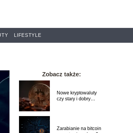
UTY
LIFESTYLE
Zobacz także:
Nowe kryptowaluty
czy stary i dobry
Bitcoin?
Zarabianie na bitcoin