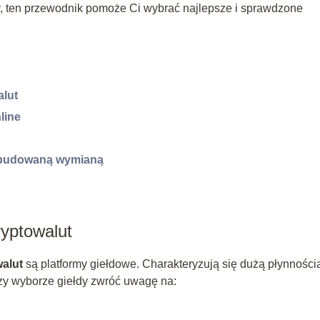
y, ten przewodnik pomoże Ci wybrać najlepsze i sprawdzone
alut
line
 wbudowaną wymianą
yptowalut
alut
są platformy giełdowe. Charakteryzują się dużą płynności
rzy wyborze giełdy zwróć uwagę na: