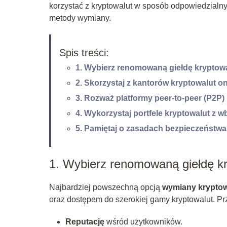
korzystać z kryptowalut w sposób odpowiedzialn
metody wymiany.
Spis treści:
1. Wybierz renomowaną giełdę kryptow
2. Skorzystaj z kantorów kryptowalut on
3. Rozważ platformy peer-to-peer (P2P)
4. Wykorzystaj portfele kryptowalut z
5. Pamiętaj o zasadach bezpieczeństwa
1. Wybierz renomowaną giełdę kr
Najbardziej powszechną opcją
wymiany kryptow
oraz dostępem do szerokiej gamy kryptowalut. P
Reputację
wśród użytkowników.