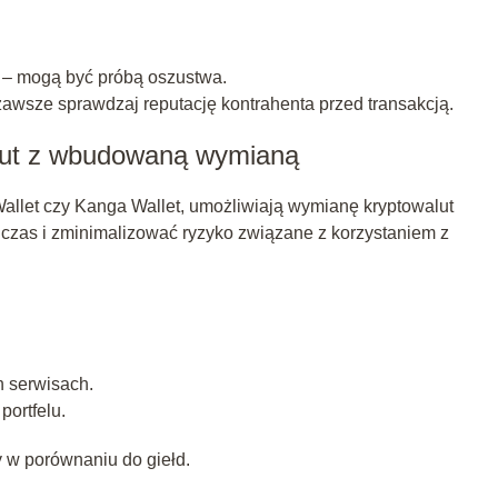
i
– mogą być próbą oszustwa.
awsze sprawdzaj reputację kontrahenta przed transakcją.
alut z wbudowaną wymianą
 Wallet czy Kanga Wallet, umożliwiają wymianę kryptowalut
 czas i zminimalizować ryzyko związane z korzystaniem z
h serwisach.
ortfelu.
w porównaniu do giełd.