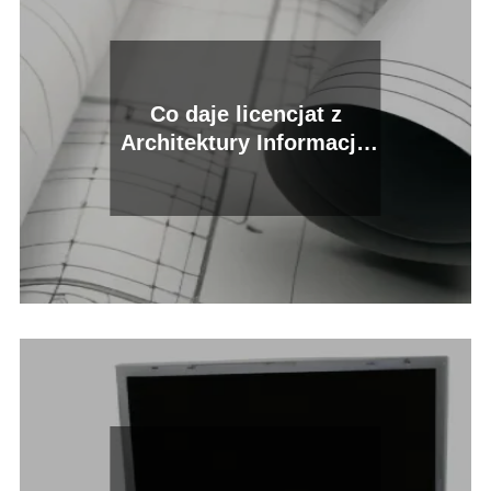
Co daje licencjat z
Architektury Informacji:
klucz do sukcesu w
branży