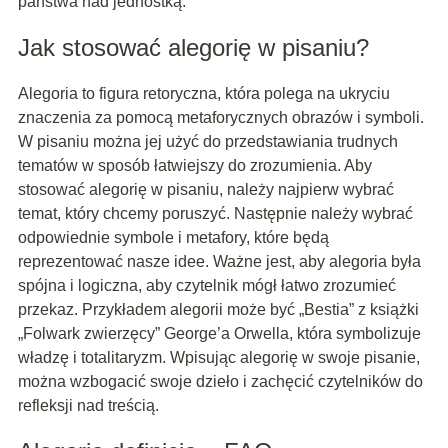
państwa nad jednostką.
Jak stosować alegorię w pisaniu?
Alegoria to figura retoryczna, która polega na ukryciu
znaczenia za pomocą metaforycznych obrazów i symboli.
W pisaniu można jej użyć do przedstawiania trudnych
tematów w sposób łatwiejszy do zrozumienia. Aby
stosować alegorię w pisaniu, należy najpierw wybrać
temat, który chcemy poruszyć. Następnie należy wybrać
odpowiednie symbole i metafory, które będą
reprezentować nasze idee. Ważne jest, aby alegoria była
spójna i logiczna, aby czytelnik mógł łatwo zrozumieć
przekaz. Przykładem alegorii może być „Bestia” z książki
„Folwark zwierzęcy” George’a Orwella, która symbolizuje
władzę i totalitaryzm. Wpisując alegorię w swoje pisanie,
można wzbogacić swoje dzieło i zachęcić czytelników do
refleksji nad treścią.