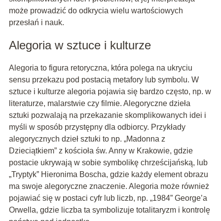
może prowadzić do odkrycia wielu wartościowych
przesłań i nauk.
Alegoria w sztuce i kulturze
Alegoria to figura retoryczna, która polega na ukryciu
sensu przekazu pod postacią metafory lub symbolu. W
sztuce i kulturze alegoria pojawia się bardzo często, np. w
literaturze, malarstwie czy filmie. Alegoryczne dzieła
sztuki pozwalają na przekazanie skomplikowanych idei i
myśli w sposób przystępny dla odbiorcy. Przykłady
alegorycznych dzieł sztuki to np. „Madonna z
Dzieciątkiem” z kościoła św. Anny w Krakowie, gdzie
postacie ukrywają w sobie symbolikę chrześcijańską, lub
„Tryptyk” Hieronima Boscha, gdzie każdy element obrazu
ma swoje alegoryczne znaczenie. Alegoria może również
pojawiać się w postaci cyfr lub liczb, np. „1984” George’a
Orwella, gdzie liczba ta symbolizuje totalitaryzm i kontrolę