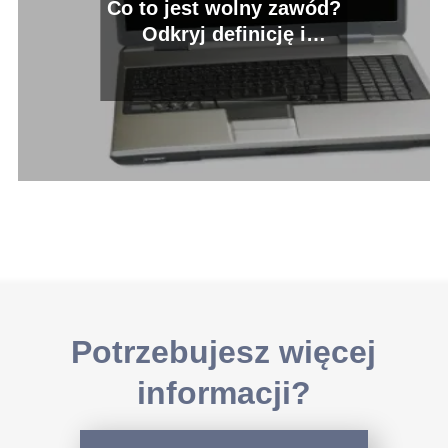
Co to jest wolny zawód?
Odkryj definicję i
korzyści z pracy jako
freelancer
Potrzebujesz więcej
informacji?