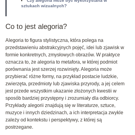
Czy alegoria może być wykorzystana w
sztukach wizualnych?
Co to jest alegoria?
Alegoria to figura stylistyczna, która polega na
przedstawieniu abstrakcyjnych pojęć, idei lub zjawisk w
formie konkretnych, zmysłowych obrazów. W praktyce
oznacza to, że alegoria to metafora, w której podmiot
porównania jest szerzej rozwinięty. Alegoria może
przybierać różne formy, na przykład postacie ludzkie,
zwierzęta, przedmioty lub zjawiska przyrody, a jej celem
jest przede wszystkim ukazanie złożonych kwestii w
sposób bardziej przystępny i zrozumiały dla odbiorcy.
Przykłady alegorii znajdują się w literaturze, sztuce,
muzyce i innych dziedzinach, a ich interpretacja zwykle
zależy od kontekstu i perspektywy, z której są
postrzegane.