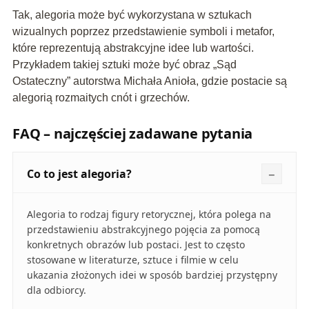
Tak, alegoria może być wykorzystana w sztukach
wizualnych poprzez przedstawienie symboli i metafor,
które reprezentują abstrakcyjne idee lub wartości.
Przykładem takiej sztuki może być obraz „Sąd
Ostateczny” autorstwa Michała Anioła, gdzie postacie są
alegorią rozmaitych cnót i grzechów.
FAQ – najczęściej zadawane pytania
Co to jest alegoria?
Alegoria to rodzaj figury retorycznej, która polega na
przedstawieniu abstrakcyjnego pojęcia za pomocą
konkretnych obrazów lub postaci. Jest to często
stosowane w literaturze, sztuce i filmie w celu
ukazania złożonych idei w sposób bardziej przystępny
dla odbiorcy.