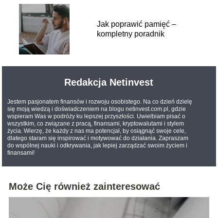
Jak poprawić pamięć –
kompletny poradnik
Redakcja Netinvest
Jestem pasjonatem finansów i rozwoju osobistego. Na co dzień dzielę
się moją wiedzą i doświadczeniem na blogu netinvest.com.pl, gdzie
wspieram Was w podróży ku lepszej przyszłości. Uwielbiam pisać o
wszystkim, co związane z pracą, finansami, kryptowalutami i stylem
życia. Wierzę, że każdy z nas ma potencjał, by osiągnąć swoje cele,
dlatego staram się inspirować i motywować do działania. Zapraszam
do wspólnej nauki i odkrywania, jak lepiej zarządzać swoim życiem i
finansami!
Może Cię również zainteresować