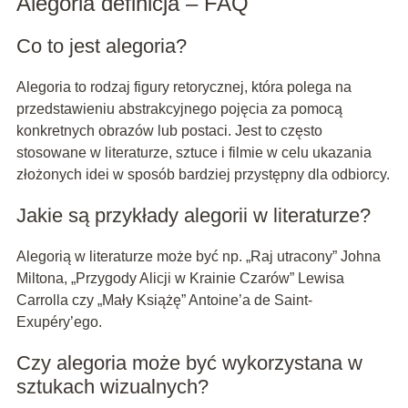
Alegoria definicja – FAQ
Co to jest alegoria?
Alegoria to rodzaj figury retorycznej, która polega na
przedstawieniu abstrakcyjnego pojęcia za pomocą
konkretnych obrazów lub postaci. Jest to często
stosowane w literaturze, sztuce i filmie w celu ukazania
złożonych idei w sposób bardziej przystępny dla odbiorcy.
Jakie są przykłady alegorii w literaturze?
Alegorią w literaturze może być np. „Raj utracony” Johna
Miltona, „Przygody Alicji w Krainie Czarów” Lewisa
Carrolla czy „Mały Książę” Antoine’a de Saint-
Exupéry’ego.
Czy alegoria może być wykorzystana w
sztukach wizualnych?