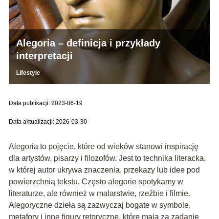
Alegoria – definicja i przykłady
interpretacji
Lifestyle
Data publikacji: 2023-06-19
Data aktualizacji: 2026-03-30
Alegoria to pojęcie, które od wieków stanowi inspirację
dla artystów, pisarzy i filozofów. Jest to technika literacka,
w której autor ukrywa znaczenia, przekazy lub idee pod
powierzchnią tekstu. Często alegorie spotykamy w
literaturze, ale również w malarstwie, rzeźbie i filmie.
Alegoryczne dzieła są zazwyczaj bogate w symbole,
metafory i inne figury retoryczne, które mają za zadanie