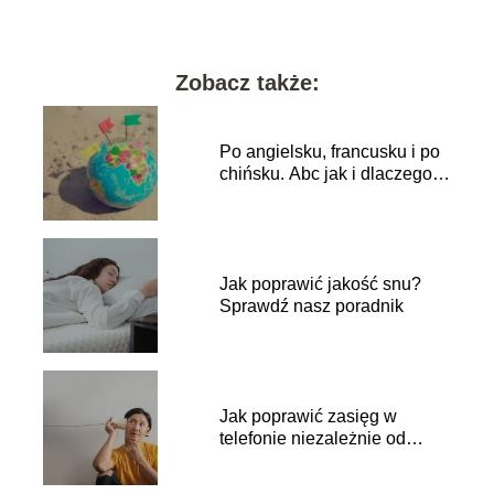
Zobacz także:
Po angielsku, francusku i po
chińsku. Abc jak i dlaczego
zmienić język w telefonie
Jak poprawić jakość snu?
Sprawdź nasz poradnik
Jak poprawić zasięg w
telefonie niezależnie od
sytuacji