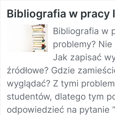
Bibliografia w pracy 
Bibliografia w 
problemy? Nie 
Jak zapisać wy
źródłowe? Gdzie zamieścić
wyglądać? Z tymi problem
studentów, dlatego tym p
odpowiedzieć na pytanie “j